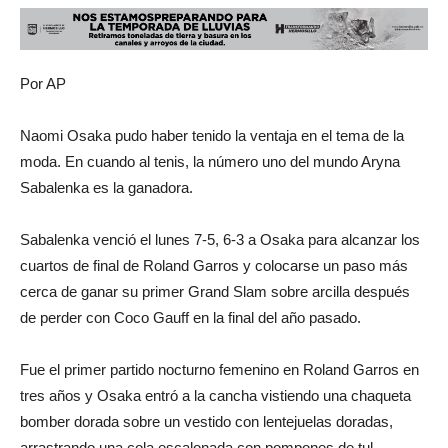
Por AP
Naomi Osaka pudo haber tenido la ventaja en el tema de la
moda. En cuando al tenis, la número uno del mundo Aryna
Sabalenka es la ganadora.
Sabalenka venció el lunes 7-5, 6-3 a Osaka para alcanzar los
cuartos de final de Roland Garros y colocarse un paso más
cerca de ganar su primer Grand Slam sobre arcilla después
de perder con Coco Gauff en la final del año pasado.
Fue el primer partido nocturno femenino en Roland Garros en
tres años y Osaka entró a la cancha vistiendo una chaqueta
bomber dorada sobre un vestido con lentejuelas doradas,
arrastrando una cola escalonada con pompones de tul.