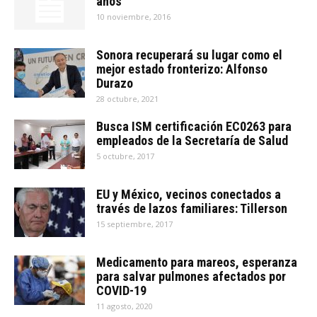
años
10 noviembre, 2016
Sonora recuperará su lugar como el
mejor estado fronterizo: Alfonso
Durazo
28 octubre, 2021
Busca ISM certificación EC0263 para
empleados de la Secretaría de Salud
5 octubre, 2017
EU y México, vecinos conectados a
través de lazos familiares: Tillerson
15 septiembre, 2017
Medicamento para mareos, esperanza
para salvar pulmones afectados por
COVID-19
11 agosto, 2020