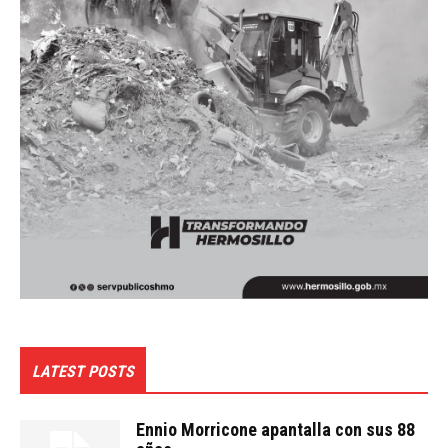
LATEST POSTS
Ennio Morricone apantalla con sus 88