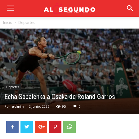
Inicio
Deportes
Deportes
Echa Sabalenka a Osaka de Roland Garros
Por
admin
-
2 junio, 2026
95
0