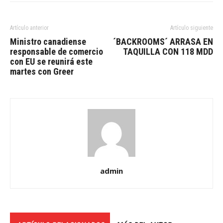
Artículo anterior
Artículo siguiente
Ministro canadiense
´BACKROOMS´ ARRASA EN
responsable de comercio
TAQUILLA CON 118 MDD
con EU se reunirá este
martes con Greer
admin