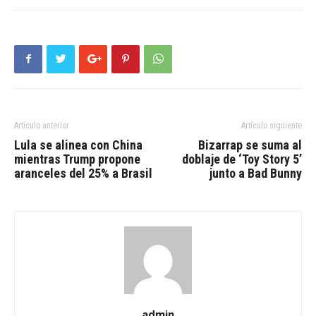
Artículo anterior
Artículo siguiente
Lula se alinea con China
Bizarrap se suma al
mientras Trump propone
doblaje de ‘Toy Story 5’
aranceles del 25% a Brasil
junto a Bad Bunny
admin