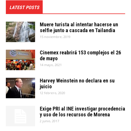
LATEST POSTS
Muere turista al intentar hacerse un
selfie junto a cascada en Tailandia
15 noviembre, 2019
Cinemex reabrirá 153 complejos el 26
de mayo
14 mayo, 2021
Harvey Weinstein no declara en su
juicio
12 febrero, 2020
Exige PRI al INE investigar procedencia
y uso de los recursos de Morena
2 junio, 2017