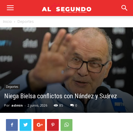
Inicio
Deportes
Deportes
Niega Bielsa conflictos con Nández y Suárez
Por
admin
-
2 junio, 2026
85
0