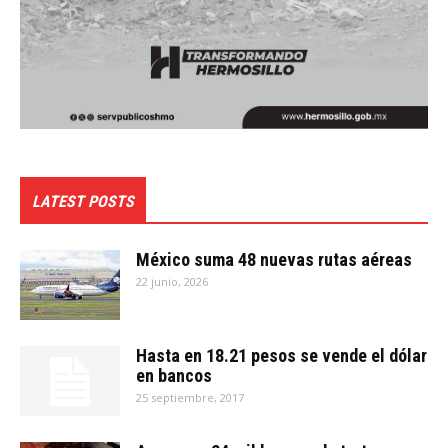
LATEST POSTS
México suma 48 nuevas rutas aéreas
22 junio, 2026
Hasta en 18.21 pesos se vende el dólar
en bancos
25 septiembre, 2017