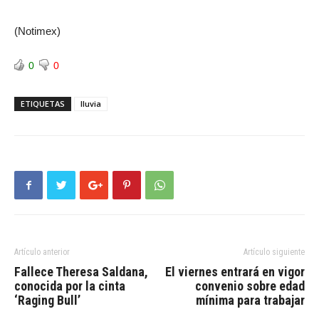
(Notimex)
0
0
ETIQUETAS
lluvia
Artículo anterior
Artículo siguiente
Fallece Theresa Saldana,
El viernes entrará en vigor
conocida por la cinta
convenio sobre edad
‘Raging Bull’
mínima para trabajar