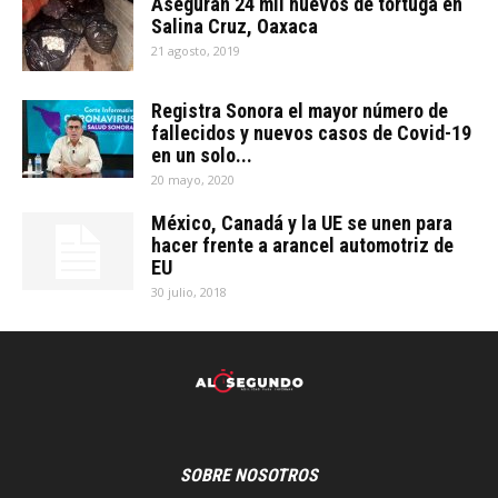
Aseguran 24 mil huevos de tortuga en
Salina Cruz, Oaxaca
21 agosto, 2019
Registra Sonora el mayor número de
fallecidos y nuevos casos de Covid-19
en un solo...
20 mayo, 2020
México, Canadá y la UE se unen para
hacer frente a arancel automotriz de
EU
30 julio, 2018
SOBRE NOSOTROS