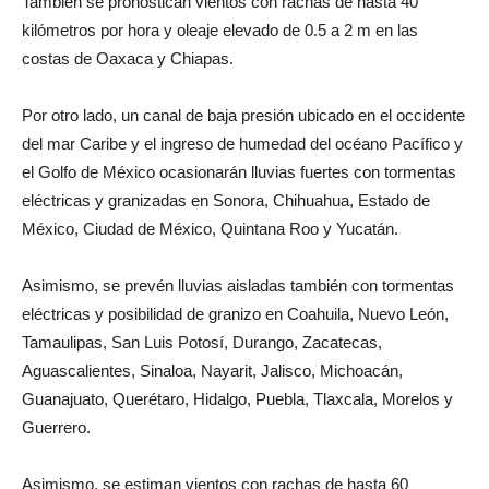
También se pronostican vientos con rachas de hasta 40
kilómetros por hora y oleaje elevado de 0.5 a 2 m en las
costas de Oaxaca y Chiapas.
Por otro lado, un canal de baja presión ubicado en el occidente
del mar Caribe y el ingreso de humedad del océano Pacífico y
el Golfo de México ocasionarán lluvias fuertes con tormentas
eléctricas y granizadas en Sonora, Chihuahua, Estado de
México, Ciudad de México, Quintana Roo y Yucatán.
Asimismo, se prevén lluvias aisladas también con tormentas
eléctricas y posibilidad de granizo en Coahuila, Nuevo León,
Tamaulipas, San Luis Potosí, Durango, Zacatecas,
Aguascalientes, Sinaloa, Nayarit, Jalisco, Michoacán,
Guanajuato, Querétaro, Hidalgo, Puebla, Tlaxcala, Morelos y
Guerrero.
Asimismo, se estiman vientos con rachas de hasta 60