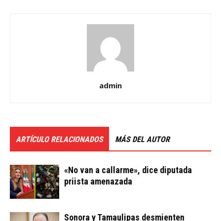
admin
ARTÍCULO RELACIONADOS
MÁS DEL AUTOR
«No van a callarme», dice diputada
priista amenazada
Sonora y Tamaulipas desmienten