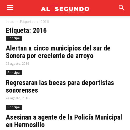
Inicio
Etiquetas
2016
Etiqueta: 2016
Principal
Alertan a cinco municipios del sur de
Sonora por creciente de arroyo
25 agosto, 2016
Principal
Regresaran las becas para deportistas
sonorenses
24 agosto, 2016
Principal
Asesinan a agente de la Policía Municipal
en Hermosillo