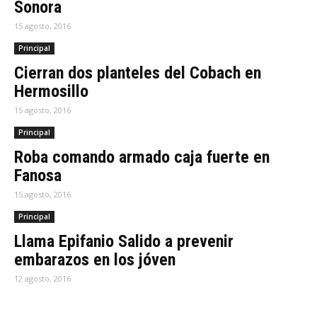
Sonora
15 agosto, 2016
Principal
Cierran dos planteles del Cobach en
Hermosillo
15 agosto, 2016
Principal
Roba comando armado caja fuerte en
Fanosa
15 agosto, 2016
Principal
Llama Epifanio Salido a prevenir
embarazos en los jóven
12 agosto, 2016