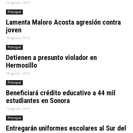
19 agosto, 2016
Principal
Lamenta Maloro Acosta agresión contra
joven
18 agosto, 2016
Principal
Detienen a presunto violador en
Hermosillo
18 agosto, 2016
Principal
Beneficiará crédito educativo a 44 mil
estudiantes en Sonora
16 agosto, 2016
Principal
Entregarán uniformes escolares al Sur del