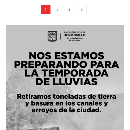
1
2
3