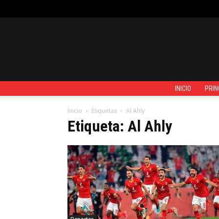
JUEVES, AGOSTO 6, 2026
REGISTRARSE / UNIRSE
CONTACTO
INICIO
PRIN
Inicio
Etiquetas
Al Ahly
Etiqueta: Al Ahly