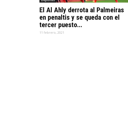
Deportes
El Al Ahly derrota al Palmeiras
en penaltis y se queda con el
tercer puesto...
11 febrero, 2021