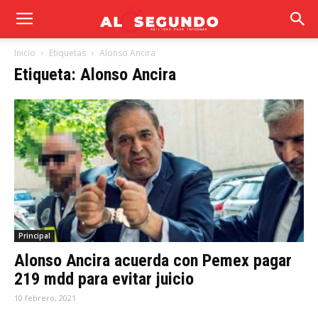
Inicio
Etiquetas
Alonso Ancira
Etiqueta: Alonso Ancira
Principal
Alonso Ancira acuerda con Pemex pagar
219 mdd para evitar juicio
10 febrero, 2021