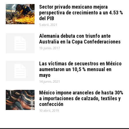
Sector privado mexicano mejora
perspectiva de crecimiento a un 4.53 %
del PIB
5 abril, 2021
Alemania debuta con triunfo ante
Australia en la Copa Confederaciones
19 junio, 2017
Las víctimas de secuestros en México
aumentaron un 10,5 % mensual en
mayo
14 junio, 2021
México impone aranceles de hasta 30%
a importaciones de calzado, textiles y
confección
10 abril, 2019