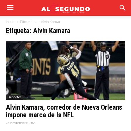
Inicio
Etiquetas
Alvin Kamara
Etiqueta: Alvin Kamara
Deportes
Alvin Kamara, corredor de Nueva Orleans
impone marca de la NFL
23 noviembre, 2020