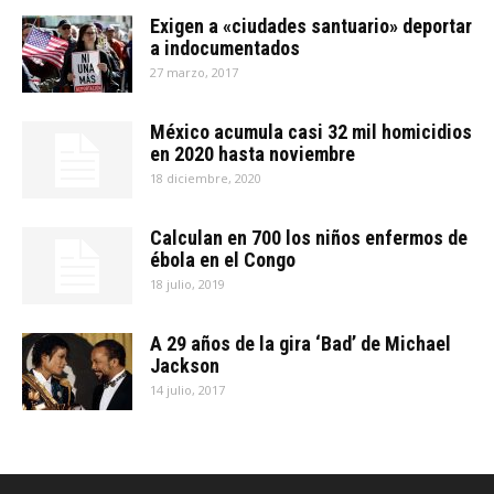
Exigen a «ciudades santuario» deportar
a indocumentados
27 marzo, 2017
México acumula casi 32 mil homicidios
en 2020 hasta noviembre
18 diciembre, 2020
Calculan en 700 los niños enfermos de
ébola en el Congo
18 julio, 2019
A 29 años de la gira ‘Bad’ de Michael
Jackson
14 julio, 2017