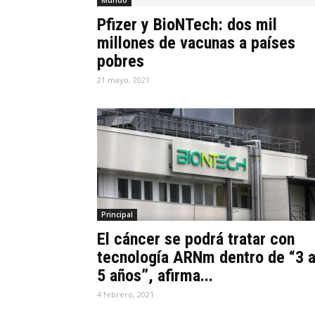
Mundo
Pfizer y BioNTech: dos mil
millones de vacunas a países
pobres
21 mayo, 2021
Principal
El cáncer se podrá tratar con
tecnología ARNm dentro de “3 
5 años”, afirma...
4 febrero, 2021