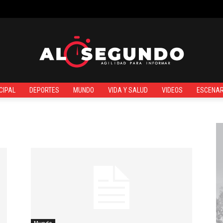
¿QUIÉNES SOMOS?
CIPAL
DEPORTES
MUNDO
VIDA Y SALUD
VIDEOS
ESCENAR
Al
Segundo