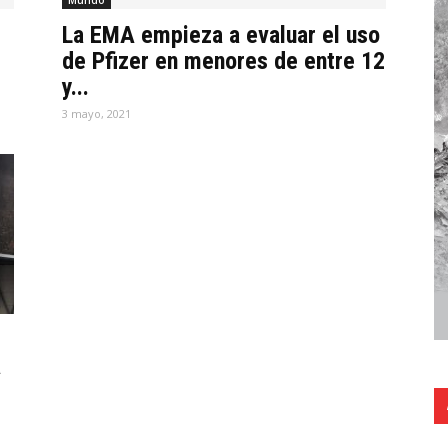
Mundo
La EMA empieza a evaluar el uso
de Pfizer en menores de entre 12
y...
3 mayo, 2021
a