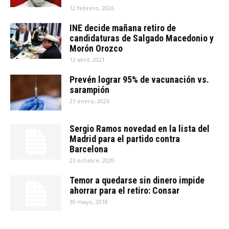
12 febrero, 2026
INE decide mañana retiro de
candidaturas de Salgado Macedonio y
Morón Orozco
12 abril, 2021
Prevén lograr 95% de vacunación vs.
sarampión
21 enero, 2026
Sergio Ramos novedad en la lista del
Madrid para el partido contra
Barcelona
23 octubre, 2020
Temor a quedarse sin dinero impide
ahorrar para el retiro: Consar
30 mayo, 2018