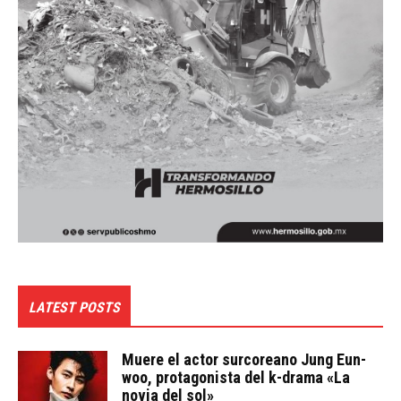
LATEST POSTS
Muere el actor surcoreano Jung Eun-
woo, protagonista del k-drama «La
novia del sol»