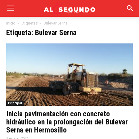
Inicio
Etiquetas
Bulevar Serna
Etiqueta: Bulevar Serna
Principal
Inicia pavimentación con concreto
hidráulico en la prolongación del Bulevar
Serna en Hermosillo
7 enero, 2021