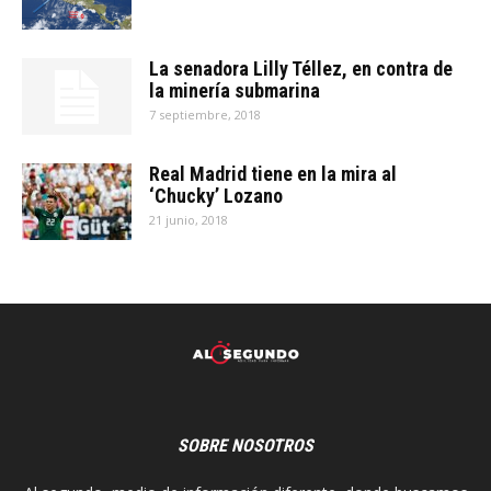
La senadora Lilly Téllez, en contra de
la minería submarina
7 septiembre, 2018
Real Madrid tiene en la mira al
‘Chucky’ Lozano
21 junio, 2018
SOBRE NOSOTROS