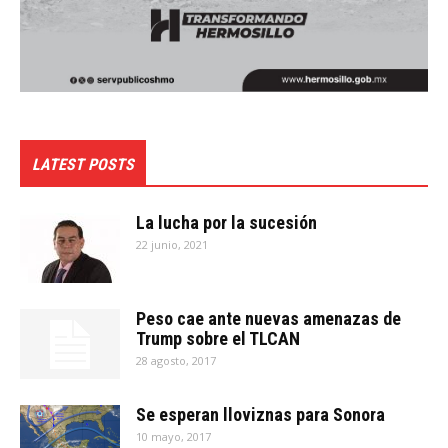
LATEST POSTS
La lucha por la sucesión
22 junio, 2021
Peso cae ante nuevas amenazas de
Trump sobre el TLCAN
28 agosto, 2017
Se esperan lloviznas para Sonora
10 mayo, 2017