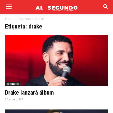
Inicio
Etiquetas
Drake
Etiqueta: drake
Escenario
Drake lanzará álbum
25 enero, 2021