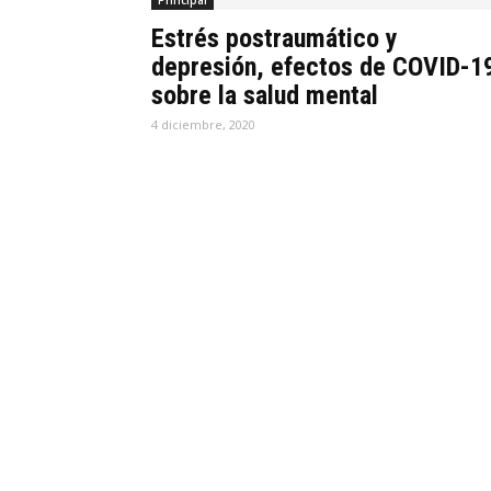
Principal
Estrés postraumático y
depresión, efectos de COVID-1
sobre la salud mental
4 diciembre, 2020