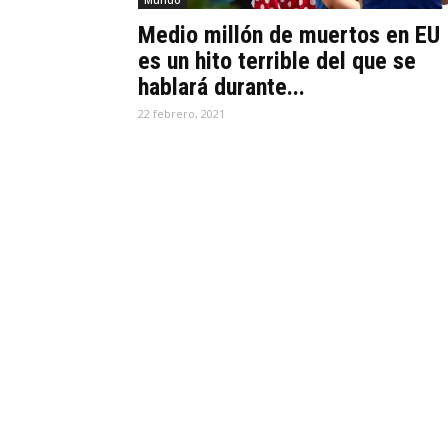
Mundo
Medio millón de muertos en EU
es un hito terrible del que se
hablará durante...
22 febrero, 2021