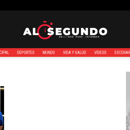
¿QUIÉNES SOMOS?
CIPAL
DEPORTES
MUNDO
VIDA Y SALUD
VIDEOS
ESCENAR
Al
Segundo