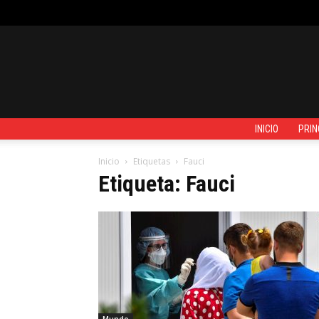
JUEVES, AGOSTO 6, 2026
REGISTRARSE / UNIRSE
CONTACTO
INICIO
PRIN
Inicio
Etiquetas
Fauci
Etiqueta: Fauci