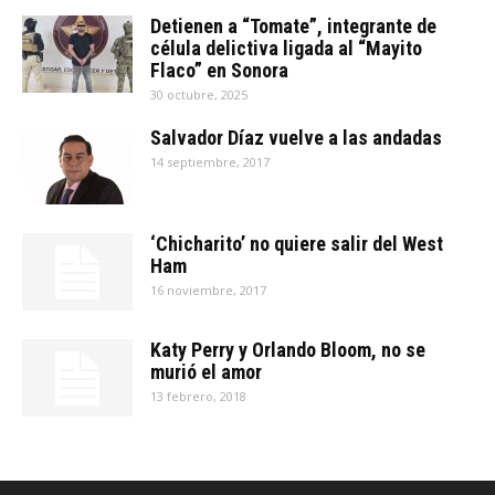
Detienen a “Tomate”, integrante de
célula delictiva ligada al “Mayito
Flaco” en Sonora
30 octubre, 2025
Salvador Díaz vuelve a las andadas
14 septiembre, 2017
‘Chicharito’ no quiere salir del West
Ham
16 noviembre, 2017
Katy Perry y Orlando Bloom, no se
murió el amor
13 febrero, 2018