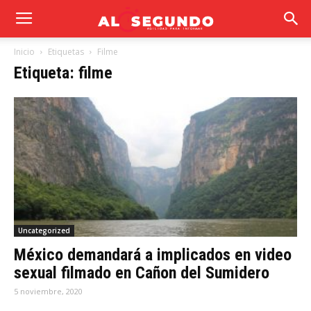
Inicio
Etiquetas
Filme
Etiqueta: filme
Uncategorized
México demandará a implicados en video
sexual filmado en Cañon del Sumidero
5 noviembre, 2020