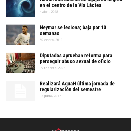
en el centro de la Vía Láctea
4 abril, 2018
Neymar se lesiona; baja por 10
semanas
30 enero, 2019
Diputados aprueban reforma para
perseguir abuso sexual de oficio
19 febrero, 2026
Realizará AguaH última jornada de
regularización del semestre
13 junio, 2017