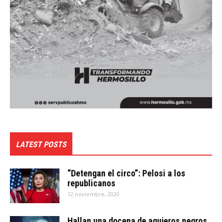
LATEST POSTS
“Detengan el circo”: Pelosi a los
republicanos
12 noviembre, 2020
Hallan una docena de agujeros negros