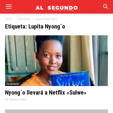
Inicio
Etiquetas
Lupita Nyong´o
Etiqueta: Lupita Nyong´o
Escenario
Nyong´o llevará a Netflix «Sulwe»
19 febrero, 2021