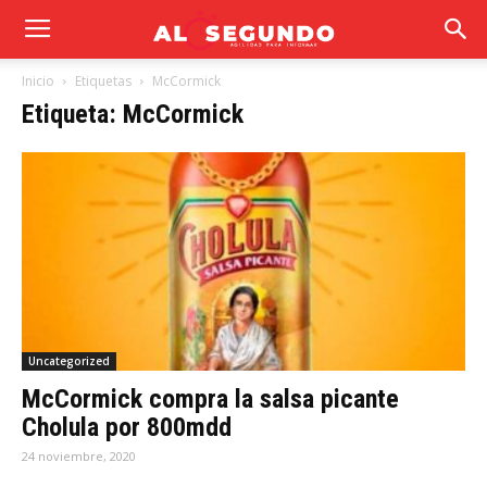
Inicio
Etiquetas
McCormick
Etiqueta: McCormick
Uncategorized
McCormick compra la salsa picante
Cholula por 800mdd
24 noviembre, 2020