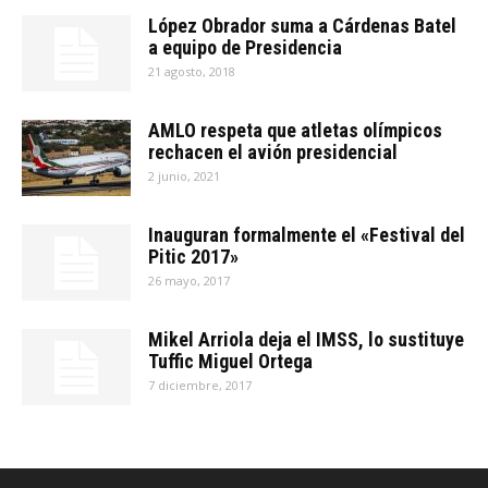
López Obrador suma a Cárdenas Batel
a equipo de Presidencia
21 agosto, 2018
AMLO respeta que atletas olímpicos
rechacen el avión presidencial
2 junio, 2021
Inauguran formalmente el «Festival del
Pitic 2017»
26 mayo, 2017
Mikel Arriola deja el IMSS, lo sustituye
Tuffic Miguel Ortega
7 diciembre, 2017