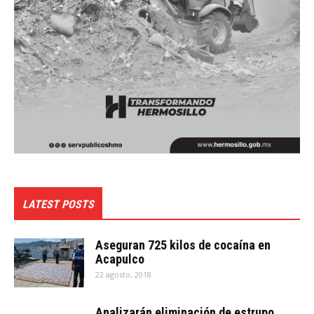
LATEST POSTS
Aseguran 725 kilos de cocaína en
Acapulco
22 agosto, 2018
Analizarán eliminación de estrupo