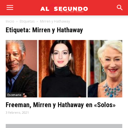
Inicio
Etiquetas
Mirren y Hathaway
Etiqueta: Mirren y Hathaway
Escenario
Freeman, Mirren y Hathaway en «Solos»
3 febrero, 2021