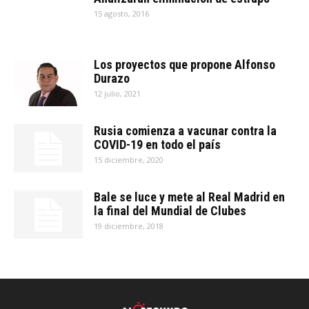
15 agosto, 2016
Los proyectos que propone Alfonso
Durazo
12 julio, 2021
Rusia comienza a vacunar contra la
COVID-19 en todo el país
15 diciembre, 2020
Bale se luce y mete al Real Madrid en
la final del Mundial de Clubes
19 diciembre, 2018