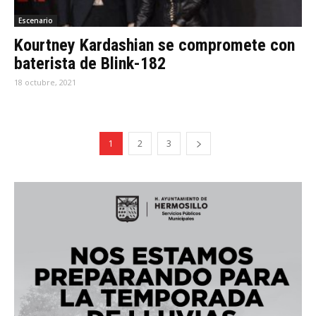
Escenario
Kourtney Kardashian se compromete con
baterista de Blink-182
18 octubre, 2021
1
2
3