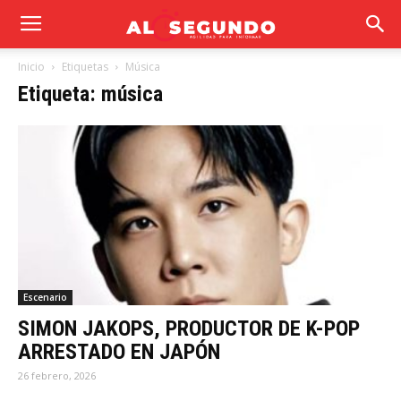
Inicio
Etiquetas
Música
Etiqueta: música
Escenario
SIMON JAKOPS, PRODUCTOR DE K-POP
ARRESTADO EN JAPÓN
26 febrero, 2026