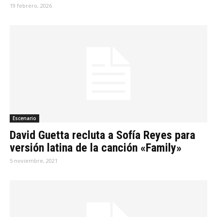
19 febrero, 2026
Escenario
David Guetta recluta a Sofía Reyes para
versión latina de la canción «Family»
5 noviembre, 2021