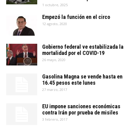
1 octubre, 2025
Empezó la función en el circo
12 agosto, 2020
Gobierno federal ve estabilizada la
mortalidad por el COVID-19
26 mayo, 2020
Gasolina Magna se vende hasta en
16.45 pesos este lunes
27 marzo, 2017
EU impone sanciones económicas
contra Irán por prueba de misiles
3 febrero, 2017