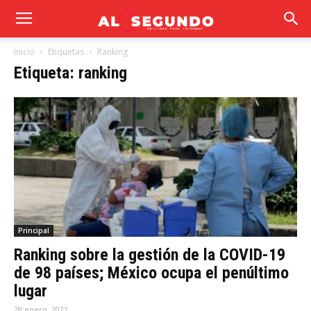
Inicio
Etiquetas
Ranking
Etiqueta: ranking
Principal
Ranking sobre la gestión de la COVID-19
de 98 países; México ocupa el penúltimo
lugar
28 enero, 2021