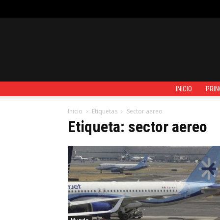
JUEVES, AGOSTO 6, 2026
REGISTRARSE / UNIRSE
CONTACTO
INICIO
PRIN
Inicio
Etiquetas
Sector aereo
Etiqueta: sector aereo