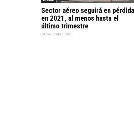
Mundo
Sector aéreo seguirá en pérdid
en 2021, al menos hasta el
último trimestre
24 noviembre, 2020