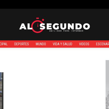
¿QUIÉNES SOMOS?
CIPAL
DEPORTES
MUNDO
VIDA Y SALUD
VIDEOS
ESCENAR
Al
Segundo