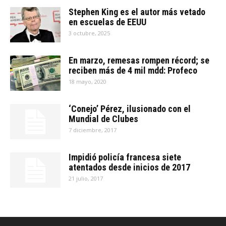
Stephen King es el autor más vetado
en escuelas de EEUU
3 octubre, 2025
En marzo, remesas rompen récord; se
reciben más de 4 mil mdd: Profeco
18 mayo, 2020
‘Conejo’ Pérez, ilusionado con el
Mundial de Clubes
7 diciembre, 2017
Impidió policía francesa siete
atentados desde inicios de 2017
21 julio, 2017