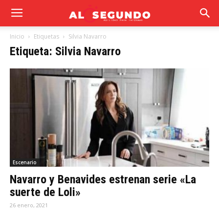
Inicio
Etiquetas
Silvia Navarro
Etiqueta: Silvia Navarro
Escenario
Navarro y Benavides estrenan serie «La
suerte de Loli»
26 enero, 2021