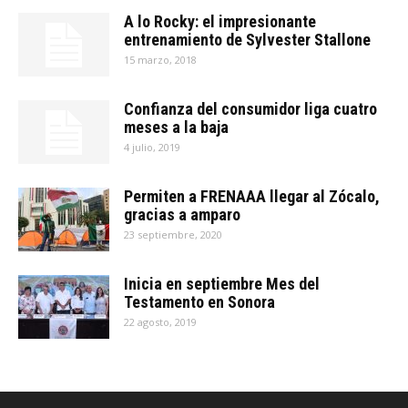
A lo Rocky: el impresionante
entrenamiento de Sylvester Stallone
15 marzo, 2018
Confianza del consumidor liga cuatro
meses a la baja
4 julio, 2019
Permiten a FRENAAA llegar al Zócalo,
gracias a amparo
23 septiembre, 2020
Inicia en septiembre Mes del
Testamento en Sonora
22 agosto, 2019