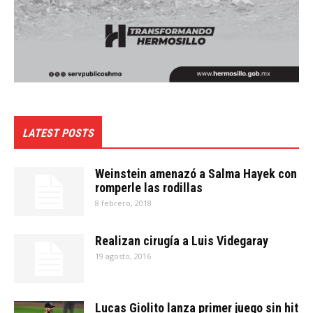
LATEST POSTS
Weinstein amenazó a Salma Hayek con
romperle las rodillas
8 febrero, 2018
Realizan cirugía a Luis Videgaray
19 agosto, 2016
Lucas Giolito lanza primer juego sin hit