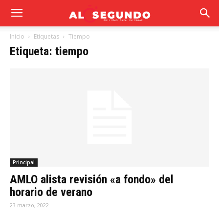
Inicio
Etiquetas
Tiempo
Etiqueta: tiempo
Principal
AMLO alista revisión «a fondo» del
horario de verano
23 marzo, 2022