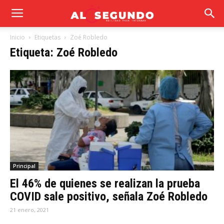
Inicio
Etiquetas
Zoé Robledo
Etiqueta: Zoé Robledo
Principal
El 46% de quienes se realizan la prueba
COVID sale positivo, señala Zoé Robledo
21 enero, 2021