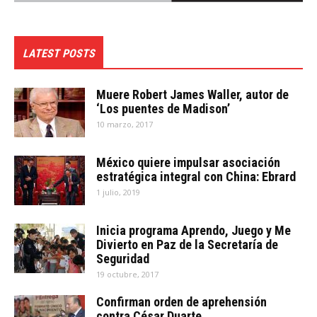
LATEST POSTS
Muere Robert James Waller, autor de
‘Los puentes de Madison’
10 marzo, 2017
México quiere impulsar asociación
estratégica integral con China: Ebrard
1 julio, 2019
Inicia programa Aprendo, Juego y Me
Divierto en Paz de la Secretaría de
Seguridad
19 octubre, 2017
Confirman orden de aprehensión
contra César Duarte