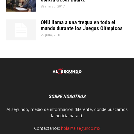
28 marzo, 2017
ONU llama a una tregua en todo el
mundo durante los Juegos Olímpicos
29 julio, 2016
SOBRE NOSOTROS
Al segundo, medio de información diferente, donde buscamos
la noticia para ti.
Contáctanos:
hola@alsegundo.mx