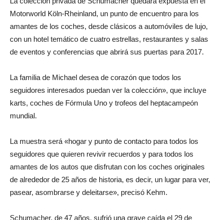
La colección privada de Schumacher quedará expuesta en el
Motorworld Köln-Rheinland, un punto de encuentro para los
amantes de los coches, desde clásicos a automóviles de lujo,
con un hotel temático de cuatro estrellas, restaurantes y salas
de eventos y conferencias que abrirá sus puertas para 2017.
La familia de Michael desea de corazón que todos los
seguidores interesados puedan ver la colección», que incluye
karts, coches de Fórmula Uno y trofeos del heptacampeón
mundial.
La muestra será «hogar y punto de contacto para todos los
seguidores que quieren revivir recuerdos y para todos los
amantes de los autos que disfrutan con los coches originales
de alrededor de 25 años de historia, es decir, un lugar para ver,
pasear, asombrarse y deleitarse», precisó Kehm.
Schumacher, de 47 años, sufrió una grave caída el 29 de