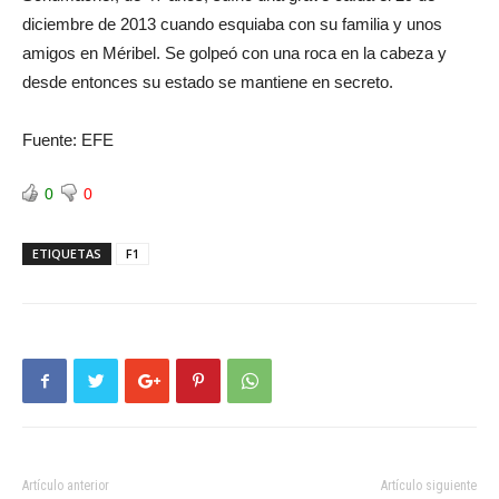
diciembre de 2013 cuando esquiaba con su familia y unos
amigos en Méribel. Se golpeó con una roca en la cabeza y
desde entonces su estado se mantiene en secreto.
Fuente: EFE
0
0
ETIQUETAS
F1
Artículo anterior
Artículo siguiente