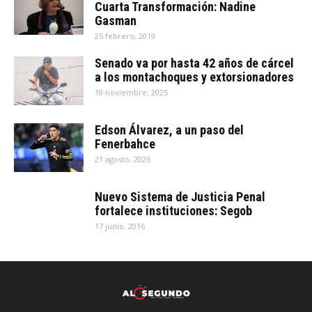
Cuarta Transformación: Nadine
Gasman
25 febrero, 2019
Senado va por hasta 42 años de cárcel
a los montachoques y extorsionadores
18 noviembre, 2025
Edson Álvarez, a un paso del
Fenerbahce
21 agosto, 2025
Nuevo Sistema de Justicia Penal
fortalece instituciones: Segob
17 junio, 2016