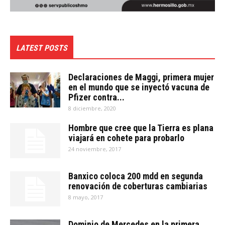
LATEST POSTS
Declaraciones de Maggi, primera mujer
en el mundo que se inyectó vacuna de
Pfizer contra...
8 diciembre, 2020
Hombre que cree que la Tierra es plana
viajará en cohete para probarlo
24 noviembre, 2017
Banxico coloca 200 mdd en segunda
renovación de coberturas cambiarias
8 mayo, 2017
Dominio de Mercedes en la primera