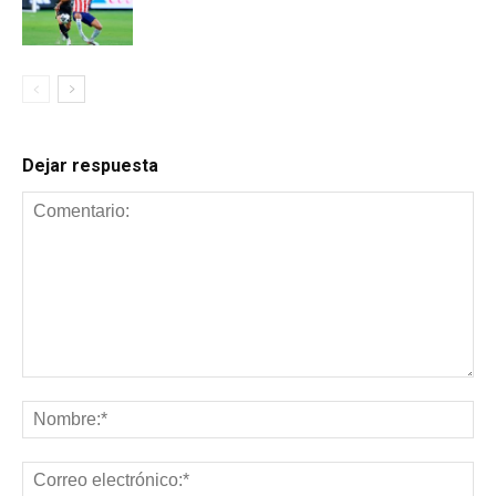
Dejar respuesta