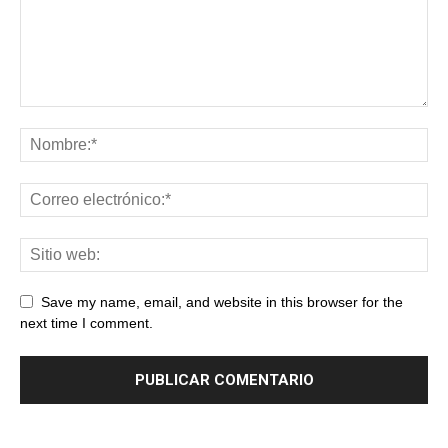
Save my name, email, and website in this browser for the
next time I comment.