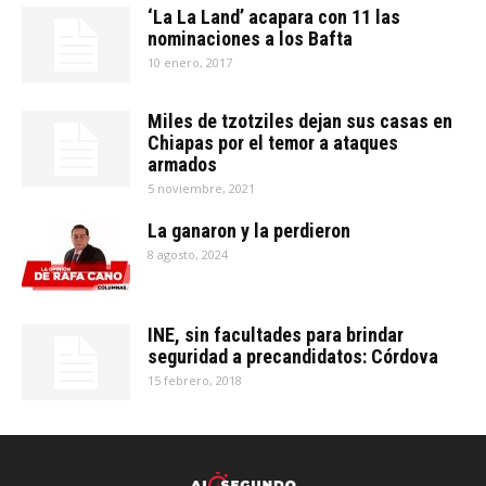
‘La La Land’ acapara con 11 las
nominaciones a los Bafta
10 enero, 2017
Miles de tzotziles dejan sus casas en
Chiapas por el temor a ataques
armados
5 noviembre, 2021
La ganaron y la perdieron
8 agosto, 2024
INE, sin facultades para brindar
seguridad a precandidatos: Córdova
15 febrero, 2018