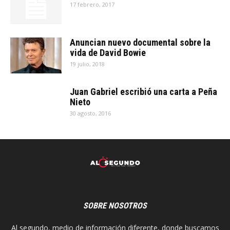
17 febrero, 2017
Anuncian nuevo documental sobre la
vida de David Bowie
19 julio, 2018
Juan Gabriel escribió una carta a Peña
Nieto
30 agosto, 2016
SOBRE NOSOTROS
Al segundo, medio de información diferente, donde buscamos