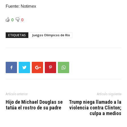
Fuente: Notimex
0
0
ETIQUETAS
Juegos Olímpicos de Río
Artículo anterior
Artículo siguiente
Hijo de Michael Douglas se
Trump niega llamado a la
tatúa el rostro de su padre
violencia contra Clinton;
culpa a medios