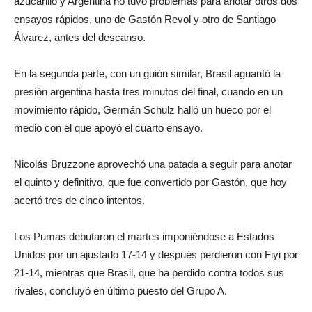
azucarillo y Argentina no tuvo problemas para anotar otros dos
ensayos rápidos, uno de Gastón Revol y otro de Santiago
Álvarez, antes del descanso.
En la segunda parte, con un guión similar, Brasil aguantó la
presión argentina hasta tres minutos del final, cuando en un
movimiento rápido, Germán Schulz halló un hueco por el
medio con el que apoyó el cuarto ensayo.
Nicolás Bruzzone aprovechó una patada a seguir para anotar
el quinto y definitivo, que fue convertido por Gastón, que hoy
acertó tres de cinco intentos.
Los Pumas debutaron el martes imponiéndose a Estados
Unidos por un ajustado 17-14 y después perdieron con Fiyi por
21-14, mientras que Brasil, que ha perdido contra todos sus
rivales, concluyó en último puesto del Grupo A.