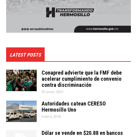
LATEST POSTS
Conapred advierte que la FMF debe
acelerar cumplimiento de convenio
contra discriminación
30 junio, 2021
Autoridades catean CERESO
Hermosillo Uno
4 abril, 2018
Dólar se vende en $20.88 en bancos