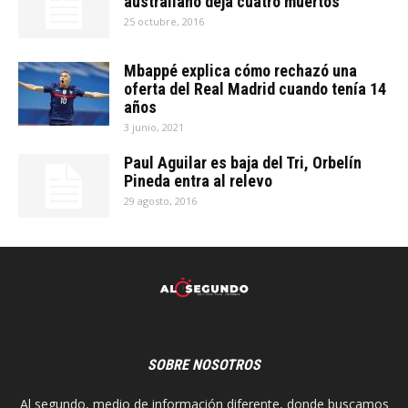
australiano deja cuatro muertos
25 octubre, 2016
Mbappé explica cómo rechazó una
oferta del Real Madrid cuando tenía 14
años
3 junio, 2021
Paul Aguilar es baja del Tri, Orbelín
Pineda entra al relevo
29 agosto, 2016
SOBRE NOSOTROS
Al segundo, medio de información diferente, donde buscamos