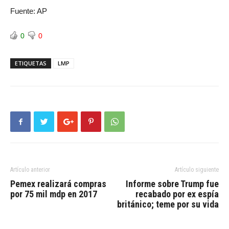
Fuente: AP
0
0
ETIQUETAS
LMP
Artículo anterior
Artículo siguiente
Pemex realizará compras
Informe sobre Trump fue
por 75 mil mdp en 2017
recabado por ex espía
británico; teme por su vida