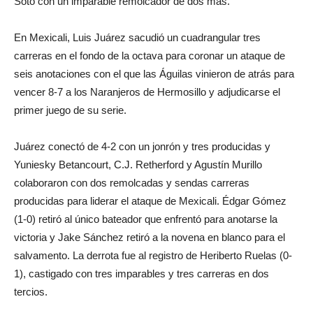
Soto con un imparable remolcador de dos más.
En Mexicali, Luis Juárez sacudió un cuadrangular tres
carreras en el fondo de la octava para coronar un ataque de
seis anotaciones con el que las Águilas vinieron de atrás para
vencer 8-7 a los Naranjeros de Hermosillo y adjudicarse el
primer juego de su serie.
Juárez conectó de 4-2 con un jonrón y tres producidas y
Yuniesky Betancourt, C.J. Retherford y Agustín Murillo
colaboraron con dos remolcadas y sendas carreras
producidas para liderar el ataque de Mexicali. Édgar Gómez
(1-0) retiró al único bateador que enfrentó para anotarse la
victoria y Jake Sánchez retiró a la novena en blanco para el
salvamento. La derrota fue al registro de Heriberto Ruelas (0-
1), castigado con tres imparables y tres carreras en dos
tercios.