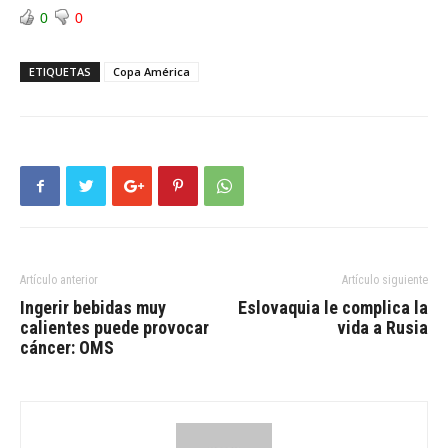
0
0
ETIQUETAS
Copa América
Artículo anterior
Artículo siguiente
Ingerir bebidas muy
Eslovaquia le complica la
calientes puede provocar
vida a Rusia
cáncer: OMS