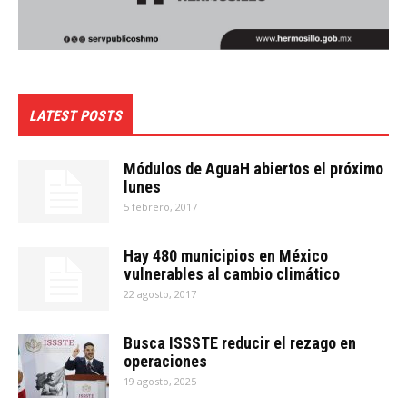
LATEST POSTS
Módulos de AguaH abiertos el próximo
lunes
5 febrero, 2017
Hay 480 municipios en México
vulnerables al cambio climático
22 agosto, 2017
Busca ISSSTE reducir el rezago en
operaciones
19 agosto, 2025