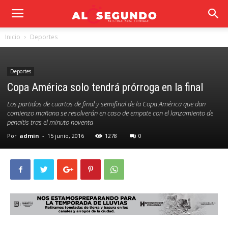
Inicio
Deportes
Deportes
Copa América solo tendrá prórroga en la final
Los partidos de cuartos de final y semifinal de la Copa América que dan
comienzo mañana se resolverán en caso de empate con el lanzamiento de
penaltis tras el minuto noventa
Por
admin
-
15 junio, 2016
1278
0