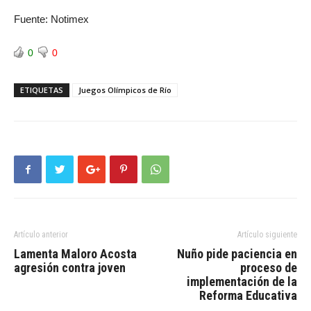
Fuente: Notimex
0
0
ETIQUETAS
Juegos Olímpicos de Río
Artículo anterior
Artículo siguiente
Lamenta Maloro Acosta
Nuño pide paciencia en
agresión contra joven
proceso de
implementación de la
Reforma Educativa