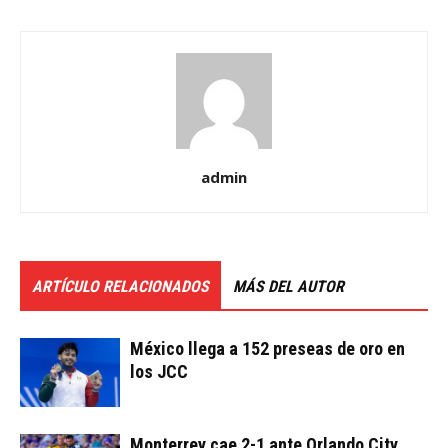
admin
ARTÍCULO RELACIONADOS
MÁS DEL AUTOR
México llega a 152 preseas de oro en
los JCC
Monterrey cae 2-1 ante Orlando City