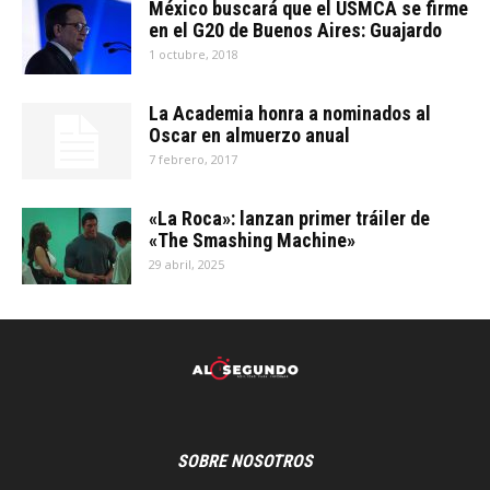
México buscará que el USMCA se firme
en el G20 de Buenos Aires: Guajardo
1 octubre, 2018
La Academia honra a nominados al
Oscar en almuerzo anual
7 febrero, 2017
«La Roca»: lanzan primer tráiler de
«The Smashing Machine»
29 abril, 2025
SOBRE NOSOTROS