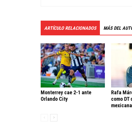
ARTÍCULO RELACIONADOS
MÁS DEL AUT
Monterrey cae 2-1 ante
Rafa Már
Orlando City
como DT 
mexicana