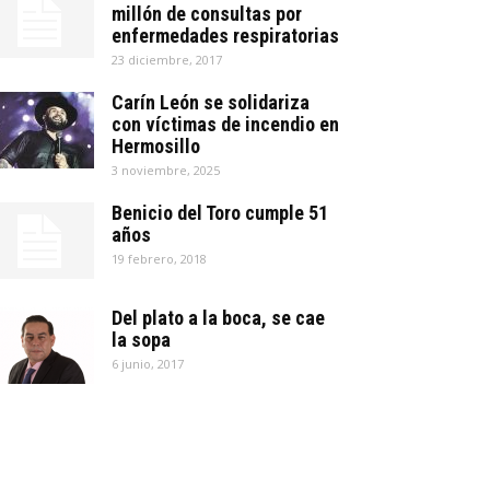
millón de consultas por
enfermedades respiratorias
23 diciembre, 2017
Carín León se solidariza
con víctimas de incendio en
Hermosillo
3 noviembre, 2025
Benicio del Toro cumple 51
años
19 febrero, 2018
Del plato a la boca, se cae
la sopa
6 junio, 2017