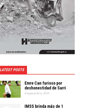
LATEST POSTS
Emre Can furioso por
deshonestidad de Sarri
4 septiembre, 2019
IMSS brinda más de 1