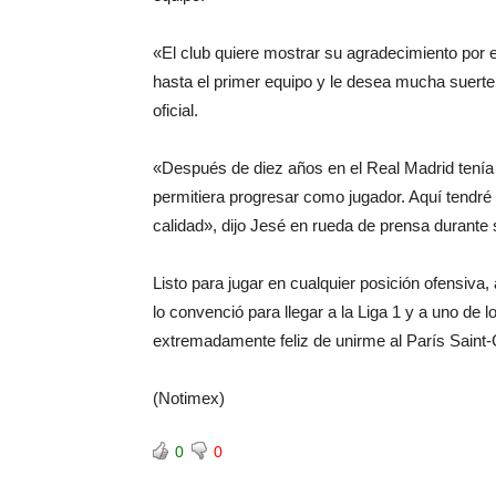
«El club quiere mostrar su agradecimiento por 
hasta el primer equipo y le desea mucha suert
oficial.
«Después de diez años en el Real Madrid tenía
permitiera progresar como jugador. Aquí tendr
calidad», dijo Jesé en rueda de prensa durante
Listo para jugar en cualquier posición ofensiva
lo convenció para llegar a la Liga 1 y a uno de
extremadamente feliz de unirme al París Saint
(Notimex)
0
0