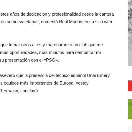
estos años de dedicación y profesionalidad desde la cantera
e en su nueva etapa», comentó Real Madrid en su sitio web
 que tomar otros aires y marcharme a un club que me
é más oportunidades, más minutos para demostrar mi
 su presentación con el «PSG».
, aseveró que la presencia del técnico español Unai Emery
 los equipos más importantes de Europa, «estoy
-Germain», concluyó.