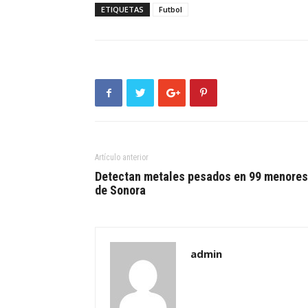
ETIQUETAS
Futbol
Artículo anterior
Detectan metales pesados en 99 menores
de Sonora
admin