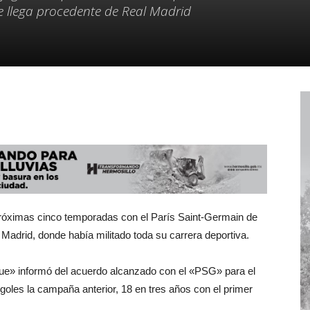
e llega procedente de Real Madrid
próximas cinco temporadas con el París Saint-Germain de
 Madrid, donde había militado toda su carrera deportiva.
ue» informó del acuerdo alcanzado con el «PSG» para el
o goles la campaña anterior, 18 en tres años con el primer