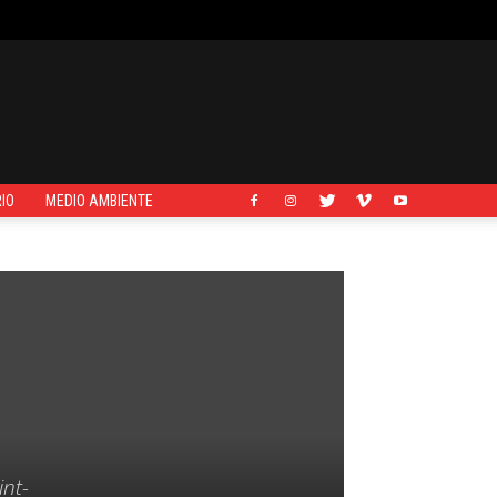
IO
MEDIO AMBIENTE
int-