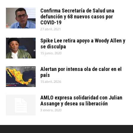
Confirma Secretaría de Salud una
defunción y 68 nuevos casos por
COVID-19
27 abril, 2021
Spike Lee retira apoyo a Woody Allen y
se disculpa
15 junio, 2020
Alertan por intensa ola de calor en el
país
15 abril, 2026
AMLO expresa solidaridad con Julian
Assange y desea su liberación
3 enero, 2020