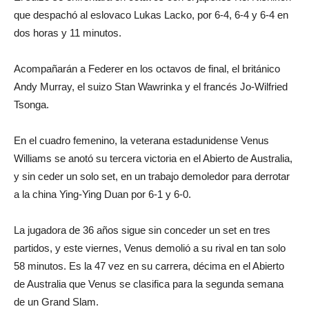
que despachó al eslovaco Lukas Lacko, por 6-4, 6-4 y 6-4 en
dos horas y 11 minutos.
Acompañarán a Federer en los octavos de final, el británico
Andy Murray, el suizo Stan Wawrinka y el francés Jo-Wilfried
Tsonga.
En el cuadro femenino, la veterana estadunidense Venus
Williams se anotó su tercera victoria en el Abierto de Australia,
y sin ceder un solo set, en un trabajo demoledor para derrotar
a la china Ying-Ying Duan por 6-1 y 6-0.
La jugadora de 36 años sigue sin conceder un set en tres
partidos, y este viernes, Venus demolió a su rival en tan solo
58 minutos. Es la 47 vez en su carrera, décima en el Abierto
de Australia que Venus se clasifica para la segunda semana
de un Grand Slam.