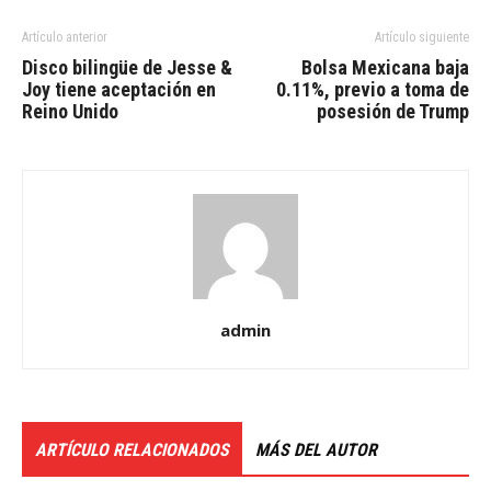
Artículo anterior
Artículo siguiente
Disco bilingüe de Jesse &
Bolsa Mexicana baja
Joy tiene aceptación en
0.11%, previo a toma de
Reino Unido
posesión de Trump
admin
ARTÍCULO RELACIONADOS
MÁS DEL AUTOR