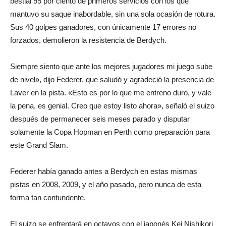
bestial 95 por ciento de primeros servicios con los que
mantuvo su saque inabordable, sin una sola ocasión de rotura.
Sus 40 golpes ganadores, con únicamente 17 errores no
forzados, demolieron la resistencia de Berdych.
Siempre siento que ante los mejores jugadores mi juego sube
de nivel», dijo Federer, que saludó y agradeció la presencia de
Laver en la pista. «Esto es por lo que me entreno duro, y vale
la pena, es genial. Creo que estoy listo ahora», señaló el suizo
después de permanecer seis meses parado y disputar
solamente la Copa Hopman en Perth como preparación para
este Grand Slam.
Federer había ganado antes a Berdych en estas mismas
pistas en 2008, 2009, y el año pasado, pero nunca de esta
forma tan contundente.
El suizo se enfrentará en octavos con el japonés Kei Nishikori