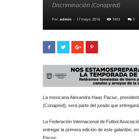
Discriminación (Conapred)
Por
admin
-
17 mayo, 2016
1413
0
La mexicana Alexandra Haas Paciuc, presidenta
(Conapred), será parte del jurado que entregará
La Federación Internacional de Futbol Asociació
entregar la primera edición de este galardón, 
Paciuc.