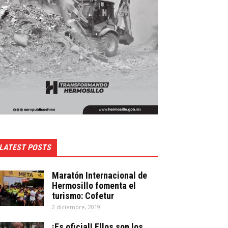
LATEST POSTS
Maratón Internacional de
Hermosillo fomenta el
turismo: Cofetur
2 diciembre, 2019
¡Es oficial! Ellos son los