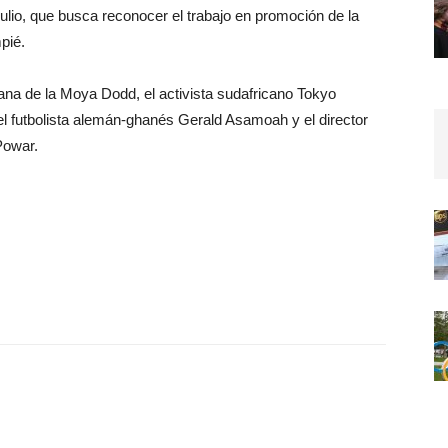
julio, que busca reconocer el trabajo en promoción de la
pié.
itana de la Moya Dodd, el activista sudafricano Tokyo
el futbolista alemán-ghanés Gerald Asamoah y el director
Powar.