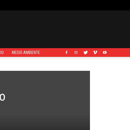
IO
MEDIO AMBIENTE
do