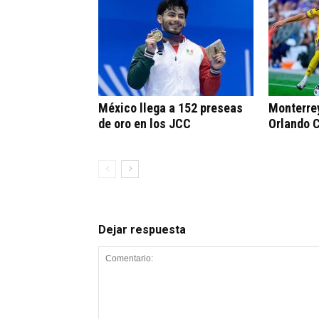
México llega a 152 preseas
Monterrey
de oro en los JCC
Orlando C
Dejar respuesta