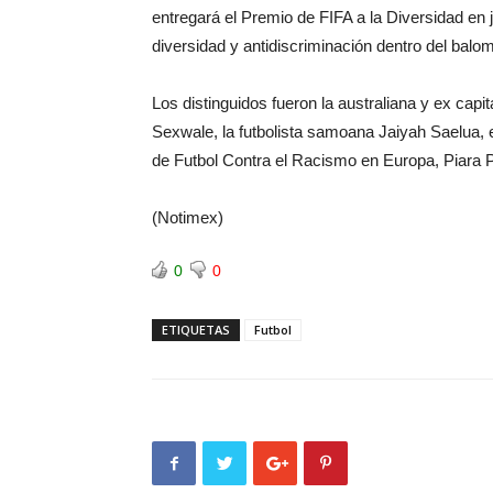
entregará el Premio de FIFA a la Diversidad en 
diversidad y antidiscriminación dentro del balom
Los distinguidos fueron la australiana y ex cap
Sexwale, la futbolista samoana Jaiyah Saelua, 
de Futbol Contra el Racismo en Europa, Piara 
(Notimex)
0
0
ETIQUETAS
Futbol