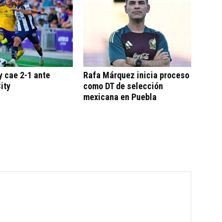
 cae 2-1 ante
Rafa Márquez inicia proceso
ity
como DT de selección
mexicana en Puebla