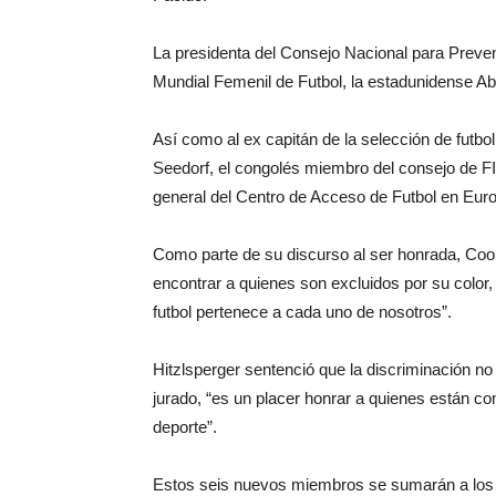
La presidenta del Consejo Nacional para Preve
Mundial Femenil de Futbol, la estadunidense 
Así como al ex capitán de la selección de futb
Seedorf, el congolés miembro del consejo de FI
general del Centro de Acceso de Futbol en Eur
Como parte de su discurso al ser honrada, Cook 
encontrar a quienes son excluidos por su color, 
futbol pertenece a cada uno de nosotros”.
Hitzlsperger sentenció que la discriminación no 
jurado, “es un placer honrar a quienes están com
deporte”.
Estos seis nuevos miembros se sumarán a los c