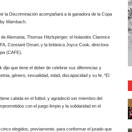
nir la Discriminación acompañará a la ganadora de la Copa
Abby Wambach.
ol de Alemania, Thomas Hitzlsperger; el holandés Clarence
FA, Constant Omari; y la británica Joyce Cook, directora
opa (CAFE).
dijo que tiene el deber de celebrar sus diferencias y
etnia, género, sexualidad, edad, discapacidad y su fe. “El
tiene cabida en el futbol, y agradeció ser miembro del
prometidos con el juego limpio y la solidaridad en el
inco elegidos, previamente, para conformar el jurado que