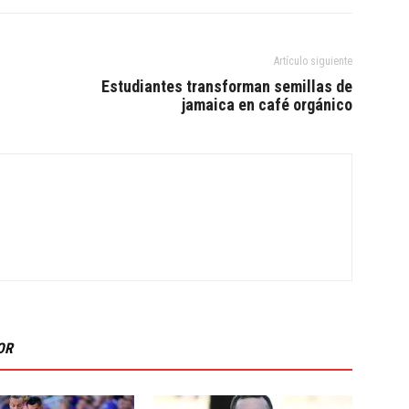
Artículo siguiente
Estudiantes transforman semillas de
jamaica en café orgánico
OR