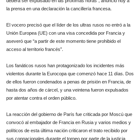
deberá ser expulsado en las próximas horas”, anunció hoy a
la prensa en una declaración la cancillería francesa.
El vocero precisó que el líder de los ultras rusos no entró a la
Unión Europea (UE) con una visa concedida por Francia y
aseveró que “a partir de este momento tiene prohibido el
acceso al territorio francés”.
Los fanáticos rusos han protagonizado los incidentes más
violentos durante la Eurocopa que comenzó hace 11 días. Dos
de ellos fueron condenados a penas de prisión en Francia, de
hasta dos años de cárcel, y una veintena fueron expulsados
por atentar contra el orden público.
La reacción del gobierno de París fue criticada por Moscú que
convocó al embajador de Francia en Rusia y varios medios y
políticos de esta última nación criticaron el trato recibido por
sus connacionales durante el torneo por parte de la justicia