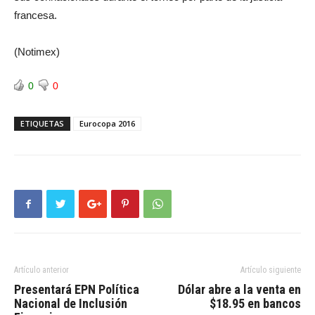
francesa.
(Notimex)
0
0
ETIQUETAS
Eurocopa 2016
Artículo anterior
Artículo siguiente
Presentará EPN Política
Dólar abre a la venta en
Nacional de Inclusión
$18.95 en bancos