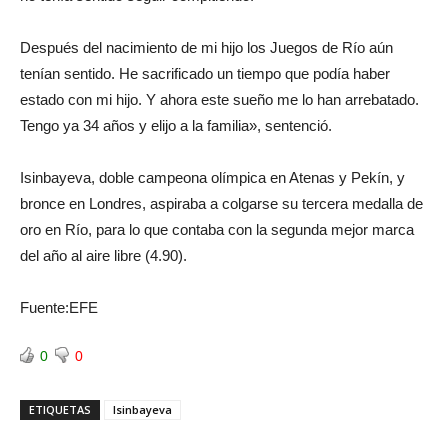
Después del nacimiento de mi hijo los Juegos de Río aún
tenían sentido. He sacrificado un tiempo que podía haber
estado con mi hijo. Y ahora este sueño me lo han arrebatado.
Tengo ya 34 años y elijo a la familia», sentenció.
Isinbayeva, doble campeona olímpica en Atenas y Pekín, y
bronce en Londres, aspiraba a colgarse su tercera medalla de
oro en Río, para lo que contaba con la segunda mejor marca
del año al aire libre (4.90).
Fuente:EFE
0
0
ETIQUETAS
Isinbayeva