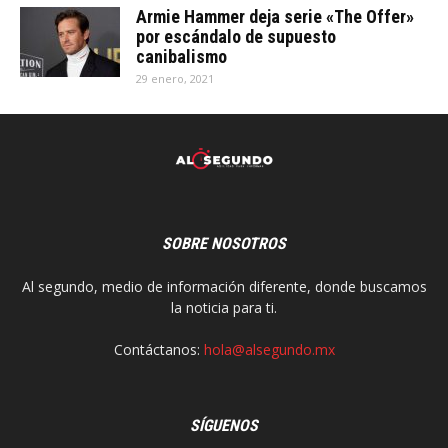
Armie Hammer deja serie «The Offer»
por escándalo de supuesto
canibalismo
29 enero, 2021
SOBRE NOSOTROS
Al segundo, medio de información diferente, donde buscamos
la noticia para ti.
Contáctanos:
hola@alsegundo.mx
SÍGUENOS