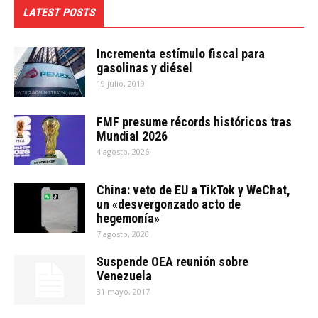
LATEST POSTS
Incrementa estímulo fiscal para
gasolinas y diésel
19 julio, 2019
FMF presume récords históricos tras
Mundial 2026
4 agosto, 2026
China: veto de EU a TikTok y WeChat,
un «desvergonzado acto de
hegemonía»
7 agosto, 2020
Suspende OEA reunión sobre
Venezuela
31 mayo, 2017