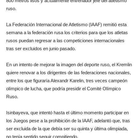
800 metros lisos y actualmente entrenador jefe del atletismo
ruso.
La Federación Internacional de Atletismo (IAAF) remitió esta
semana a la federación rusa los criterios para que los atletas
rusos puedan regresar a las competiciones internacionales
tras ser excluidos en junio pasado.
En un intento de mejorar la imagen del deporte ruso, el Kremlin
quiere renovar a los dirigentes de las federaciones nacionales,
entre los que figuraría Alexandr Karelin, tres veces campeón
olímpico de lucha, que podría presidir el Comité Olímpico
Ruso.
Isinbayeva, que intentó hasta el último momento participar en
los Juegos pese a la prohibición de la IAAF, adelantó que, tras
ser excluida de la que debía ser su quinta y última olimpiada,
no tenía sentido seguir compitiendo.