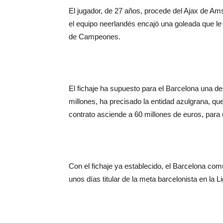
El jugador, de 27 años, procede del Ajax de Ams
el equipo neerlandés encajó una goleada que le 
de Campeones.
El fichaje ha supuesto para el Barcelona una d
millones, ha precisado la entidad azulgrana, qu
contrato asciende a 60 millones de euros, para
Con el fichaje ya establecido, el Barcelona co
unos días titular de la meta barcelonista en la 