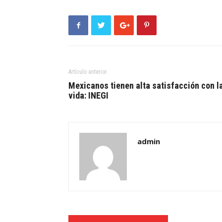
Artículo anterior
Mexicanos tienen alta satisfacción con l
vida: INEGI
admin