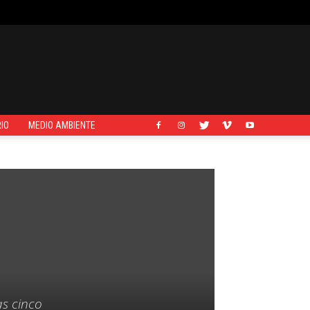
IO
MEDIO AMBIENTE
as cinco