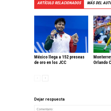
ARTÍCULO RELACIONADOS
MÁS DEL AUT
México llega a 152 preseas
Monterrey
de oro en los JCC
Orlando C
Dejar respuesta