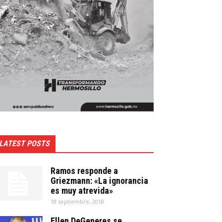
LATEST POSTS
Ramos responde a
Griezmann: «La ignorancia
es muy atrevida»
18 septiembre, 2018
Ellen DeGeneres se