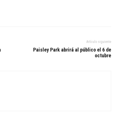
Artículo siguiente
a
Paisley Park abrirá al público el 6 de
octubre