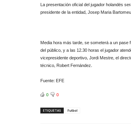
La presentación oficial del jugador holandés se
presidente de la entidad, Josep Maria Bartomeu,
Media hora más tarde, se someterá a un pase f
del público, y a las 12.30 horas el jugador atend
vicepresidente deportivo, Jordi Mestre, el direct
técnico, Robert Fernández.
Fuente: EFE
0
0
ETIQUETAS
Futbol