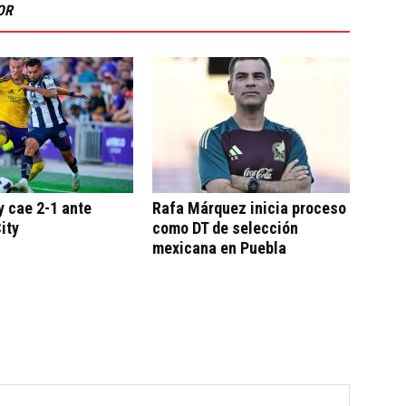
OR
 cae 2-1 ante
Rafa Márquez inicia proceso
ity
como DT de selección
mexicana en Puebla