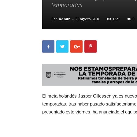
temporadas
Por
admin
-
25 agosto, 2016
1221
0
El meta holandés Jasper Cillessen ya es nuevo
temporadas, tras haber pasado satisfactoriament
presentado este viernes, ha anunciado el equip