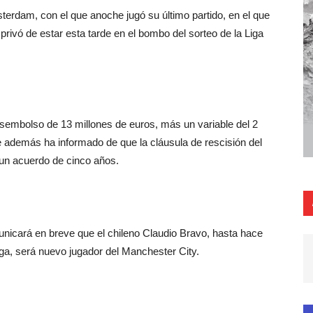
terdam, con el que anoche jugó su último partido, en el que
privó de estar esta tarde en el bombo del sorteo de la Liga
esembolso de 13 millones de euros, más un variable del 2
e además ha informado de que la cláusula de rescisión del
 un acuerdo de cinco años.
municará en breve que el chileno Claudio Bravo, hasta hace
Liga, será nuevo jugador del Manchester City.