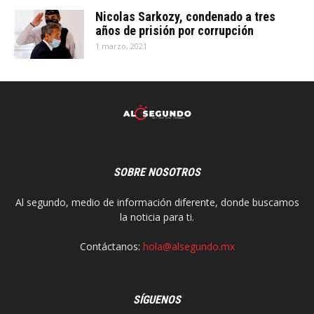
Nicolas Sarkozy, condenado a tres
años de prisión por corrupción
1 marzo, 2021
SOBRE NOSOTROS
Al segundo, medio de información diferente, donde buscamos
la noticia para ti.
Contáctanos:
hola@alsegundo.mx
SÍGUENOS