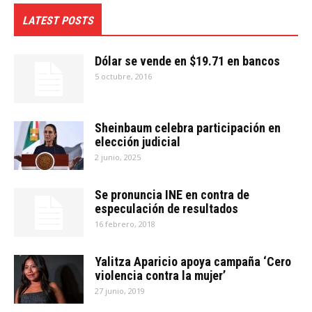
LATEST POSTS
Dólar se vende en $19.71 en bancos
5 octubre, 2016
Sheinbaum celebra participación en
elección judicial
2 junio, 2025
Se pronuncia INE en contra de
especulación de resultados
16 febrero, 2018
Yalitza Aparicio apoya campaña ‘Cero
violencia contra la mujer’
27 junio, 2019