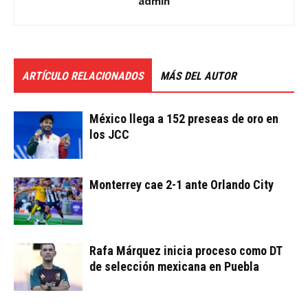
admin
ARTÍCULO RELACIONADOS
MÁS DEL AUTOR
México llega a 152 preseas de oro en
los JCC
Monterrey cae 2-1 ante Orlando City
Rafa Márquez inicia proceso como DT
de selección mexicana en Puebla