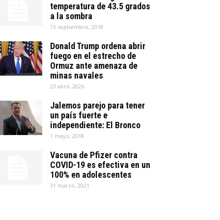
temperatura de 43.5 grados
a la sombra
13 septiembre, 2018
Donald Trump ordena abrir
fuego en el estrecho de
Ormuz ante amenaza de
minas navales
23 abril, 2026
Jalemos parejo para tener
un país fuerte e
independiente: El Bronco
1 mayo, 2018
Vacuna de Pfizer contra
COVID-19 es efectiva en un
100% en adolescentes
31 marzo, 2021