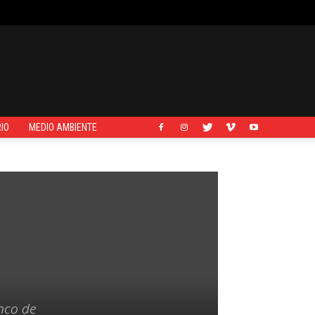
IO
MEDIO AMBIENTE
enco de