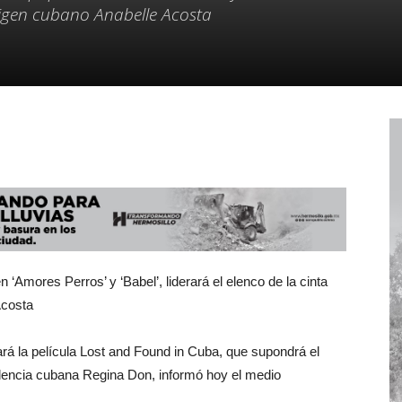
origen cubano Anabelle Acosta
‘Amores Perros’ y ‘Babel’, liderará el elenco de la cinta
Acosta
rá la película Lost and Found in Cuba, que supondrá el
ndencia cubana Regina Don, informó hoy el medio