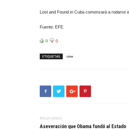
Lost and Found in Cuba comenzará a rodarse e
Fuente: EFE
0
0
ETIQUETAS
cine
Artículo anterior
Aseveración que Obama fundó al Estado