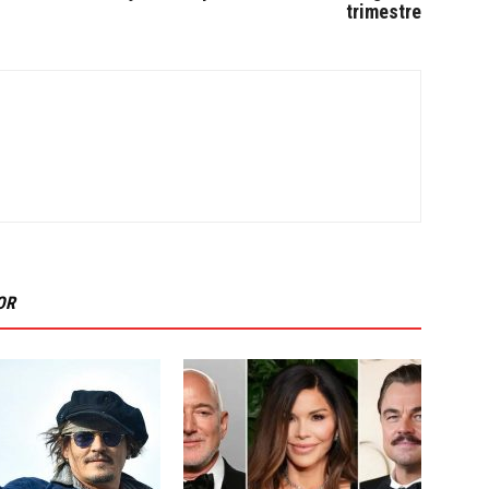
trimestre
OR