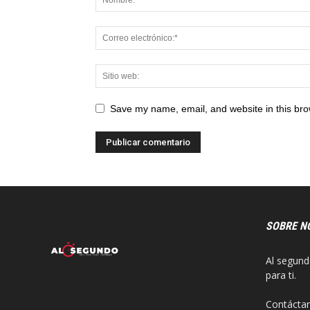
Save my name, email, and website in this bro
SOBRE N
Al segund
para ti.
Contácta