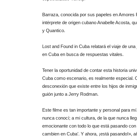
Barraza, conocida por sus papeles en Amores Per
intérprete de origen cubano Anabelle Acosta, qu
y Quantico.
Lost and Found in Cuba relatará el viaje de una
en Cuba en busca de respuestas vitales.
Tener la oportunidad de contar esta historia uni
Cuba como escenario, es realmente especial. C
desconexión que existe entre los hijos de inmi
guión junto a Jerry Rodman.
Este filme es tan importante y personal para mí
nunca conocí; a mi cultura, de la que nunca ll
emocionante con todo lo que está pasando con
cambien en Cuba’. Y ahora, ¡está pasando!», a