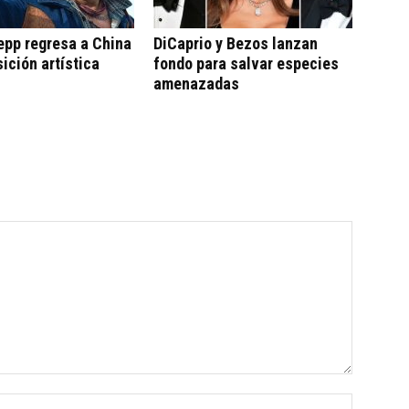
epp regresa a China
DiCaprio y Bezos lanzan
ición artística
fondo para salvar especies
amenazadas