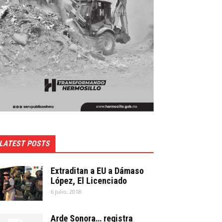
LATEST POSTS
Extraditan a EU a Dámaso
López, El Licenciado
6 julio, 2018
Arde Sonora… registra