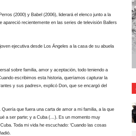
ros (2000) y Babel (2006), liderará el elenco junto a la
e apareció recientemente en las series de televisión Ballers
 joven ejecutiva desde Los Ángeles a la casa de su abuela
versal sobre familia, amor y aceptación, todo teniendo a
uando escribimos esta historia, queríamos capturar la
grantes y sus padres», explicó Don, que se encargó del
. Quería que fuera una carta de amor a mi familia, a la que
egué a ser parte; y a Cuba (…). Es un momento muy
 Cuba. Toda mi vida he escuchado: ‘Cuando las cosas
ñadió.