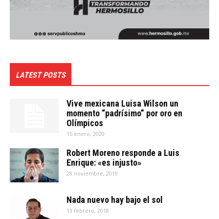
LATEST POSTS
Vive mexicana Luisa Wilson un
momento “padrísimo” por oro en
Olímpicos
15 enero, 2020
Robert Moreno responde a Luis
Enrique: «es injusto»
28 noviembre, 2019
Nada nuevo hay bajo el sol
13 febrero, 2018