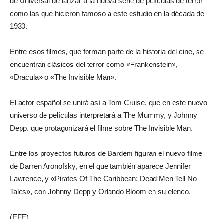
de Universal de lanzar una nueva serie de películas de terror
como las que hicieron famoso a este estudio en la década de
1930.
Entre esos filmes, que forman parte de la historia del cine, se
encuentran clásicos del terror como «Frankenstein»,
«Dracula» o «The Invisible Man».
El actor español se unirá así a Tom Cruise, que en este nuevo
universo de películas interpretará a The Mummy, y Johnny
Depp, que protagonizará el filme sobre The Invisible Man.
Entre los proyectos futuros de Bardem figuran el nuevo filme
de Darren Aronofsky, en el que también aparece Jennifer
Lawrence, y «Pirates Of The Caribbean: Dead Men Tell No
Tales», con Johnny Depp y Orlando Bloom en su elenco.
(EFE)