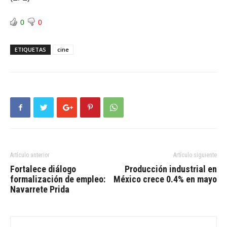
0
0
ETIQUETAS
cine
Artículo anterior
Artículo siguiente
Fortalece diálogo
Producción industrial en
formalización de empleo:
México crece 0.4% en mayo
Navarrete Prida