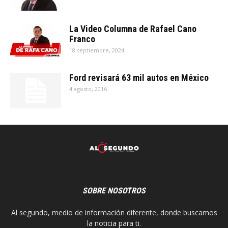
La Video Columna de Rafael Cano
Franco
18 septiembre, 2024
Ford revisará 63 mil autos en México
4 agosto, 2016
SOBRE NOSOTROS
Al segundo, medio de información diferente, donde buscamos
la noticia para ti.