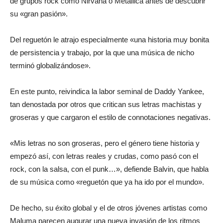
de grupos rock como Nirvana o Metallica antes de descubrir
su «gran pasión».
Del reguetón le atrajo especialmente «una historia muy bonita
de persistencia y trabajo, por la que una música de nicho
terminó globalizándose».
En este punto, reivindica la labor seminal de Daddy Yankee,
tan denostada por otros que critican sus letras machistas y
groseras y que cargaron el estilo de connotaciones negativas.
«Mis letras no son groseras, pero el género tiene historia y
empezó así, con letras reales y crudas, como pasó con el
rock, con la salsa, con el punk…», defiende Balvin, que habla
de su música como «reguetón que ya ha ido por el mundo».
De hecho, su éxito global y el de otros jóvenes artistas como
Maluma parecen augurar una nueva invasión de los ritmos