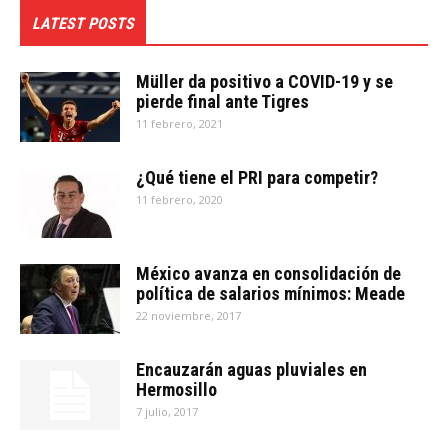
LATEST POSTS
Müller da positivo a COVID-19 y se
pierde final ante Tigres
11 febrero, 2021
¿Qué tiene el PRI para competir?
11 febrero, 2020
México avanza en consolidación de
política de salarios mínimos: Meade
22 noviembre, 2017
Encauzarán aguas pluviales en
Hermosillo
7 julio, 2017