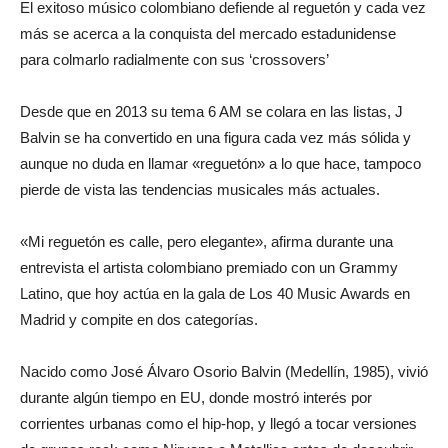
El exitoso músico colombiano defiende al reguetón y cada vez
más se acerca a la conquista del mercado estadunidense
para colmarlo radialmente con sus ‘crossovers’
Desde que en 2013 su tema 6 AM se colara en las listas, J
Balvin se ha convertido en una figura cada vez más sólida y
aunque no duda en llamar «reguetón» a lo que hace, tampoco
pierde de vista las tendencias musicales más actuales.
«Mi reguetón es calle, pero elegante», afirma durante una
entrevista el artista colombiano premiado con un Grammy
Latino, que hoy actúa en la gala de Los 40 Music Awards en
Madrid y compite en dos categorías.
Nacido como José Álvaro Osorio Balvin (Medellín, 1985), vivió
durante algún tiempo en EU, donde mostró interés por
corrientes urbanas como el hip-hop, y llegó a tocar versiones