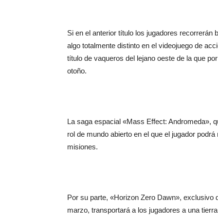
Si en el anterior título los jugadores recorrer
algo totalmente distinto en el videojuego de a
título de vaqueros del lejano oeste de la que p
otoño.
La saga espacial «Mass Effect: Andromeda», que
rol de mundo abierto en el que el jugador podr
misiones.
Por su parte, «Horizon Zero Dawn», exclusivo 
marzo, transportará a los jugadores a una tier