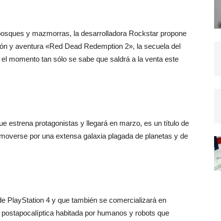
án bosques y mazmorras, la desarrolladora Rockstar propone
cción y aventura «Red Dead Redemption 2», la secuela del
or el momento tan sólo se sabe que saldrá a la venta este
 estrena protagonistas y llegará en marzo, es un título de
á moverse por una extensa galaxia plagada de planetas y de
de PlayStation 4 y que también se comercializará en
ra postapocalíptica habitada por humanos y robots que