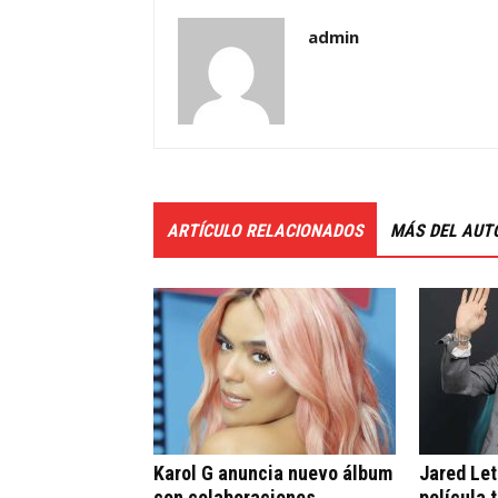
admin
ARTÍCULO RELACIONADOS
MÁS DEL AUT
Karol G anuncia nuevo álbum
Jared Let
con colaboraciones
película 