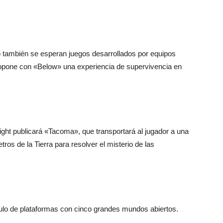
 también se esperan juegos desarrollados por equipos
pone con «Below» una experiencia de supervivencia en
ight publicará «Tacoma», que transportará al jugador a una
ros de la Tierra para resolver el misterio de las
ulo de plataformas con cinco grandes mundos abiertos.