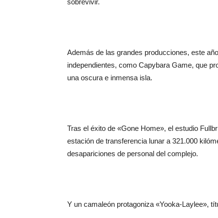
sobrevivir.
Además de las grandes producciones, este año
independientes, como Capybara Game, que pro
una oscura e inmensa isla.
Tras el éxito de «Gone Home», el estudio Fullbr
estación de transferencia lunar a 321.000 kilómet
desapariciones de personal del complejo.
Y un camaleón protagoniza «Yooka-Laylee», tít