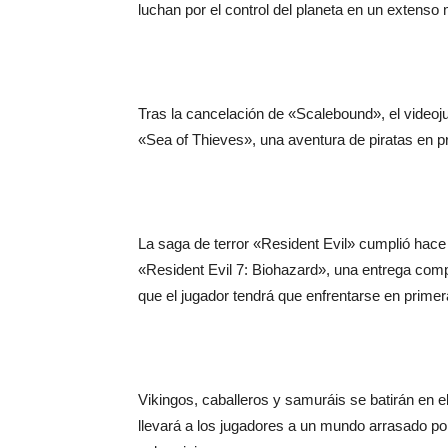
luchan por el control del planeta en un extenso
Tras la cancelación de «Scalebound», el vide
«Sea of Thieves», una aventura de piratas en p
La saga de terror «Resident Evil» cumplió hace
«Resident Evil 7: Biohazard», una entrega compa
que el jugador tendrá que enfrentarse en prim
Vikingos, caballeros y samuráis se batirán en e
llevará a los jugadores a un mundo arrasado por