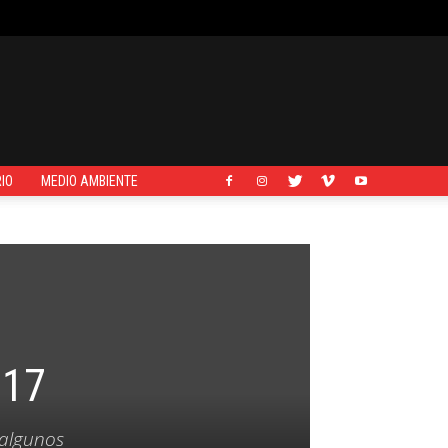
IO
MEDIO AMBIENTE
017
 algunos