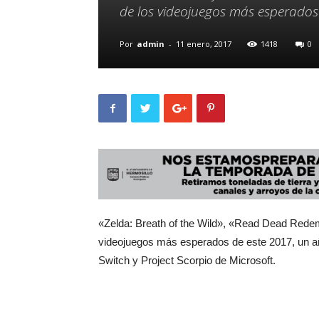
de los videojuegos más esperados
Por
admin
-
11 enero, 2017
1418
0
«Zelda: Breath of the Wild», «Read Dead Rede
videojuegos más esperados de este 2017, un añ
Switch y Project Scorpio de Microsoft.