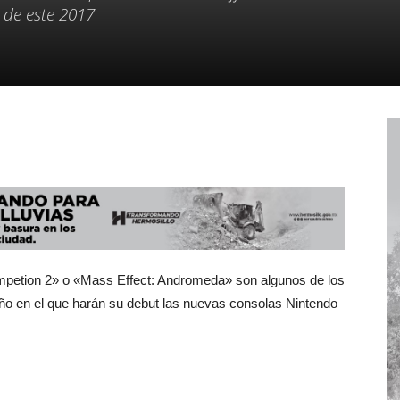
 de este 2017
mpetion 2» o «Mass Effect: Andromeda» son algunos de los
o en el que harán su debut las nuevas consolas Nintendo