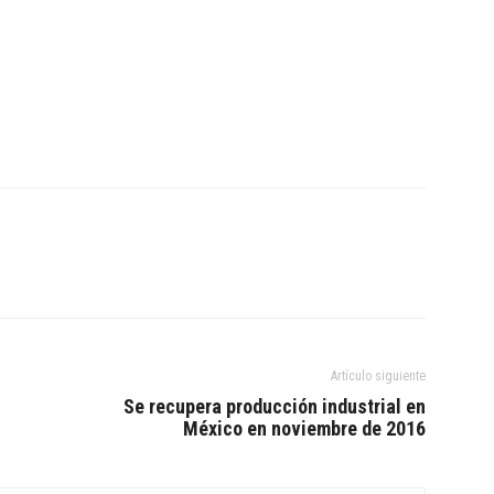
Artículo siguiente
Se recupera producción industrial en
México en noviembre de 2016