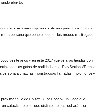
 mundo abierto.
ojuego exclusivo más esperado este año para Xbox One es
rimera persona que pone el foco en los modos multijugador.
 poco veinte años y en este 2017 vuelve a las tiendas con
tible con las gafas de realidad virtual PlayStation VR en la
era persona a criaturas monstruosas llamadas «holomorfos».
l próximo título de Ubisoft, «For Honor», un juego que
 un cataclismo en el que distintos reinos lucharán por