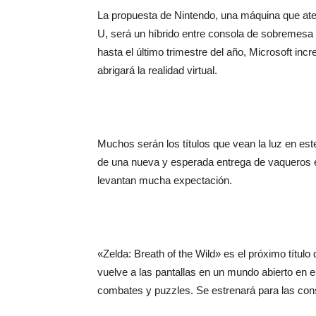
La propuesta de Nintendo, una máquina que ate
U, será un híbrido entre consola de sobremesa y
hasta el último trimestre del año, Microsoft inc
abrigará la realidad virtual.
Muchos serán los títulos que vean la luz en es
de una nueva y esperada entrega de vaqueros e
levantan mucha expectación.
«Zelda: Breath of the Wild» es el próximo título
vuelve a las pantallas en un mundo abierto en el
combates y puzzles. Se estrenará para las con