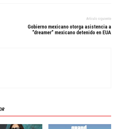
Artículo siguiente
Gobierno mexicano otorga asistencia a
“dreamer” mexicano detenido en EUA
OR