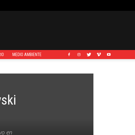
IO
MEDIO AMBIENTE
ski
yo en