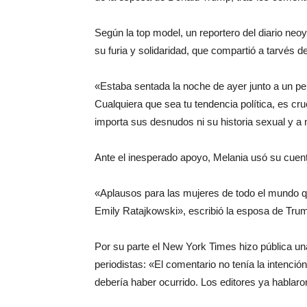
Según la top model, un reportero del diario neoy
su furia y solidaridad, que compartió a tarvés de
«Estaba sentada la noche de ayer junto a un pe
Cualquiera que sea tu tendencia política, es cr
importa sus desnudos ni su historia sexual y a n
Ante el inesperado apoyo, Melania usó su cuenta
«Aplausos para las mujeres de todo el mundo qu
Emily Ratajkowski», escribió la esposa de Tru
Por su parte el New York Times hizo pública un
periodistas: «El comentario no tenía la intenci
debería haber ocurrido. Los editores ya hablaro