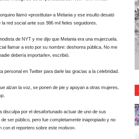
orquino llamó «prostituta» a Melania y ese insulto desató
 la red social ante sus 986 mil fieles seguidores.
riodista de NYT y me dijo que Melania era una mujerzuela.
ucial llamar a esto por su nombre: deshonra pública. No me
adie debería importarle», escribió.
 personal en Twitter para darle las gracias a la celebridad.
e alzan la voz, se ponen de pie y apoyan a otras mujeres,
mp.
a disculpa por el desafortunado actuar de uno de sus
ón de ser público, pero fue completamente inapropiado y no
n con el reportero sobre este motivo».