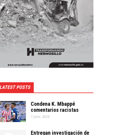
LATEST POSTS
Condena K. Mbappé
comentarios racistas
7 julio, 2026
Entregan investigación de