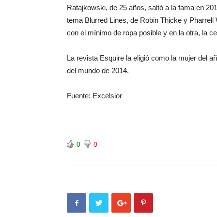
Ratajkowski, de 25 años, saltó a la fama en 201
tema Blurred Lines, de Robin Thicke y Pharrell 
con el mínimo de ropa posible y en la otra, la c
La revista Esquire la eligió como la mujer del
del mundo de 2014.
Fuente: Excelsior
0
0