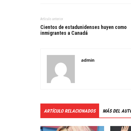
Artículo anterior
Cientos de estadunidenses huyen como
inmigrantes a Canadá
admin
ARTÍCULO RELACIONADOS
MÁS DEL AUT