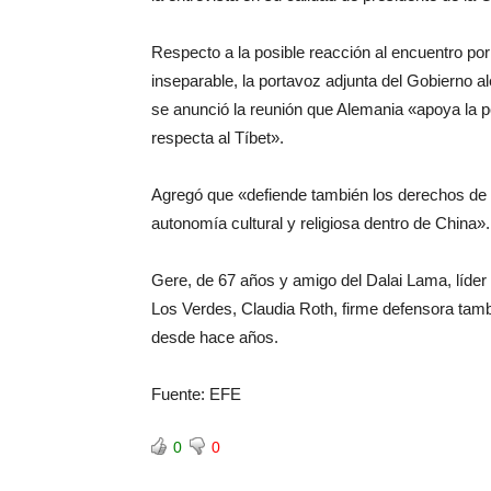
Respecto a la posible reacción al encuentro por 
inseparable, la portavoz adjunta del Gobiern
se anunció la reunión que Alemania «apoya la po
respecta al Tíbet».
Agregó que «defiende también los derechos de la
autonomía cultural y religiosa dentro de China».
Gere, de 67 años y amigo del Dalai Lama, líder 
Los Verdes, Claudia Roth, firme defensora tamb
desde hace años.
Fuente: EFE
0
0