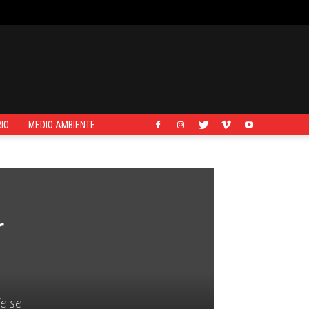
IO
MEDIO AMBIENTE
r
e se