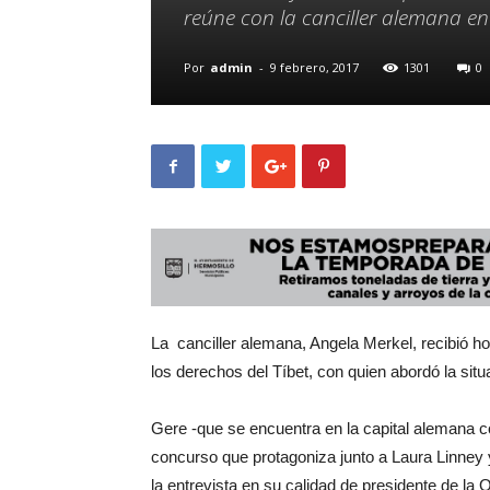
reúne con la canciller alemana e
Por
admin
-
9 febrero, 2017
1301
0
La canciller alemana, Angela Merkel, recibió h
los derechos del Tíbet, con quien abordó la situ
Gere -que se encuentra en la capital alemana co
concurso que protagoniza junto a Laura Linne
la entrevista en su calidad de presidente de la