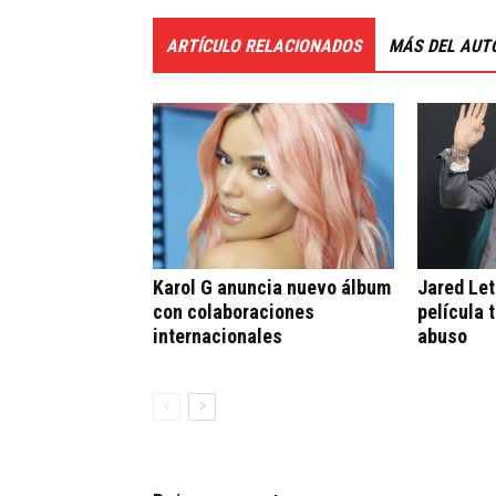
ARTÍCULO RELACIONADOS
MÁS DEL AUT
Karol G anuncia nuevo álbum
Jared Let
con colaboraciones
película 
internacionales
abuso