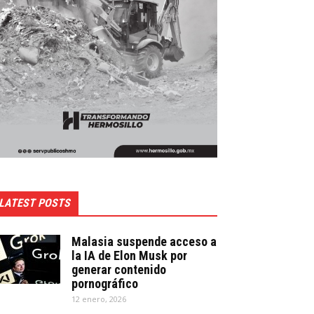
LATEST POSTS
Malasia suspende acceso a
la IA de Elon Musk por
generar contenido
pornográfico
12 enero, 2026