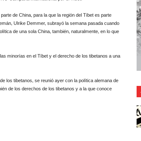
parte de China, para la que la región del Tíbet es parte
o alemán, Ulrike Demmer, subrayó la semana pasada cuando
lítica de una sola China, también, naturalmente, en lo que
s minorías en el Tíbet y el derecho de los tibetanos a una
de los tibetanos, se reunió ayer con la política alemana de
ién de los derechos de los tibetanos y a la que conoce