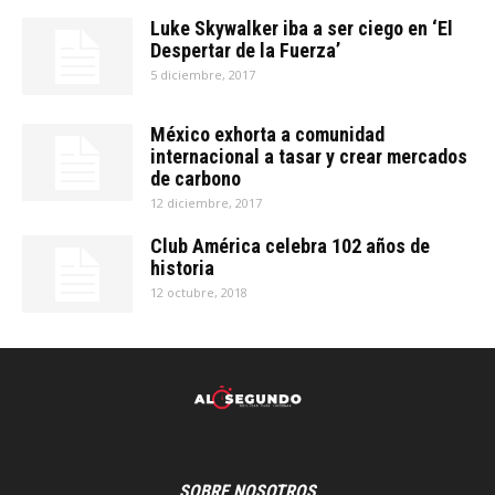
Luke Skywalker iba a ser ciego en ‘El
Despertar de la Fuerza’
5 diciembre, 2017
México exhorta a comunidad
internacional a tasar y crear mercados
de carbono
12 diciembre, 2017
Club América celebra 102 años de
historia
12 octubre, 2018
SOBRE NOSOTROS