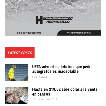
LATEST POSTS
UEFA advierte a árbitros que pedir
autógrafos es inaceptable
8 abril, 2021
Hasta en $19.52 abre dólar a la venta
en bancos
15 noviembre, 2017