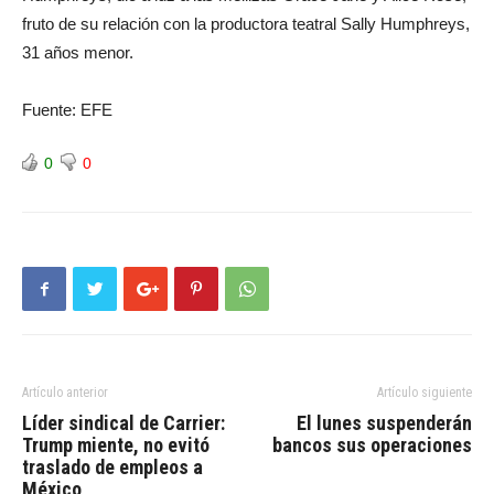
fruto de su relación con la productora teatral Sally Humphreys,
31 años menor.
Fuente: EFE
0
0
Artículo anterior
Artículo siguiente
Líder sindical de Carrier:
El lunes suspenderán
Trump miente, no evitó
bancos sus operaciones
traslado de empleos a
México