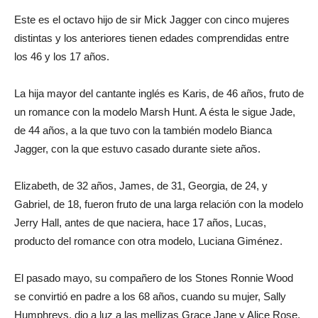
Este es el octavo hijo de sir Mick Jagger con cinco mujeres
distintas y los anteriores tienen edades comprendidas entre
los 46 y los 17 años.
La hija mayor del cantante inglés es Karis, de 46 años, fruto de
un romance con la modelo Marsh Hunt. A ésta le sigue Jade,
de 44 años, a la que tuvo con la también modelo Bianca
Jagger, con la que estuvo casado durante siete años.
Elizabeth, de 32 años, James, de 31, Georgia, de 24, y
Gabriel, de 18, fueron fruto de una larga relación con la modelo
Jerry Hall, antes de que naciera, hace 17 años, Lucas,
producto del romance con otra modelo, Luciana Giménez.
El pasado mayo, su compañero de los Stones Ronnie Wood
se convirtió en padre a los 68 años, cuando su mujer, Sally
Humphreys, dio a luz a las mellizas Grace Jane y Alice Rose,