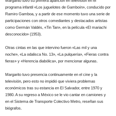
Margarito tuvo su primera aparición en televisión en el
programa infantil «Los juguelotes de Gamboín», conducido por
Ramiro Gamboa, y a partir de ese momento tuvo una serie de
participaciones con otros comediantes y destacados artistas
como Germán Valdés, «Tin Tan», en la película «El mariachi
desconocido» (1953).
Otras cintas en las que intervino fueron «Las mil y una
noche», «La odalisca No. 13», «La pulquería», «Fieras contra
fieras» y «Herencia diabólica», por mencionar algunas.
Margarito tuvo presencia continuamente en el cine y la
televisión, pero esto no impidió que viviera problemas
económicos tras su estancia en El Salvador, entre 1970 y
1980. A su regreso a México se le vio cantar en camiones y
en el Sistema de Transporte Colectivo Metro, reseñan sus
biógrafos.