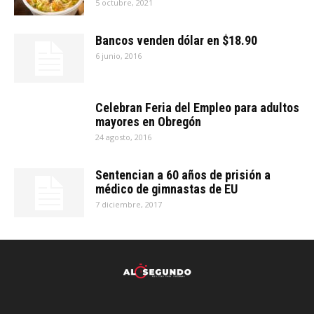
5 octubre, 2021
Bancos venden dólar en $18.90
6 junio, 2016
Celebran Feria del Empleo para adultos
mayores en Obregón
24 agosto, 2016
Sentencian a 60 años de prisión a
médico de gimnastas de EU
7 diciembre, 2017