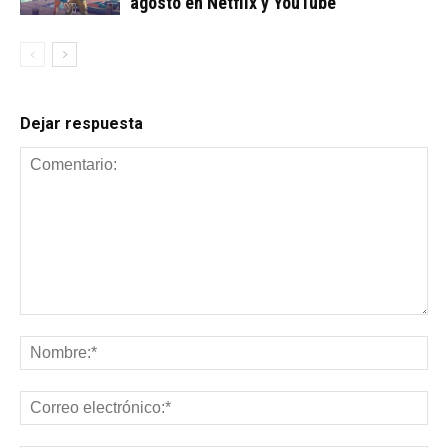
agosto en Netflix y YouTube
Dejar respuesta