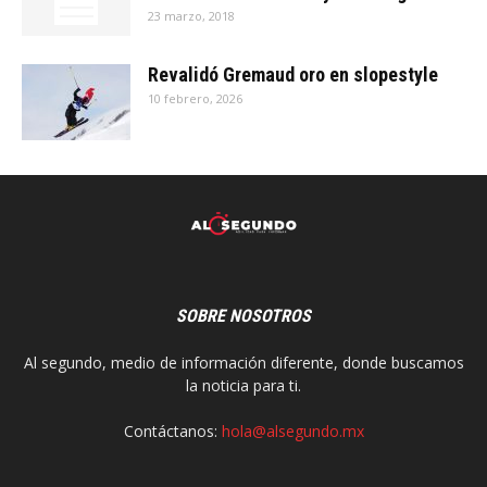
23 marzo, 2018
Revalidó Gremaud oro en slopestyle
10 febrero, 2026
SOBRE NOSOTROS
Al segundo, medio de información diferente, donde buscamos
la noticia para ti.
Contáctanos:
hola@alsegundo.mx