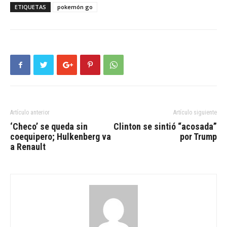
ETIQUETAS
pokemón go
Artículo anterior
Artículo siguiente
‘Checo’ se queda sin
Clinton se sintió “acosada”
coequipero; Hulkenberg va
por Trump
a Renault