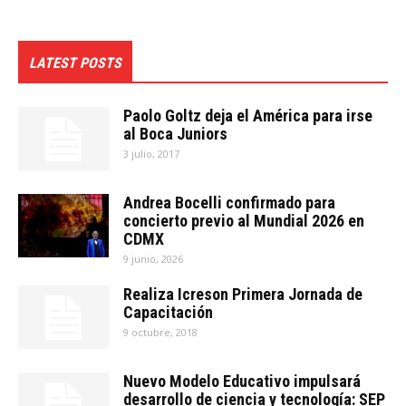
LATEST POSTS
Paolo Goltz deja el América para irse
al Boca Juniors
3 julio, 2017
Andrea Bocelli confirmado para
concierto previo al Mundial 2026 en
CDMX
9 junio, 2026
Realiza Icreson Primera Jornada de
Capacitación
9 octubre, 2018
Nuevo Modelo Educativo impulsará
desarrollo de ciencia y tecnología: SEP