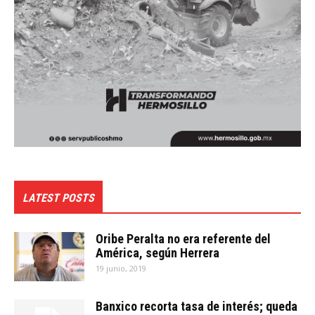
LATEST POSTS
Oribe Peralta no era referente del
América, según Herrera
19 junio, 2019
Banxico recorta tasa de interés; queda