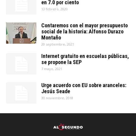
en 7.0 por ciento
13 febrero, 2020
Contaremos con el mayor presupuesto
social de la historia: Alfonso Durazo
Montaño
20 septiembre, 2021
Internet gratuito en escuelas públicas,
se propone la SEP
7 mayo, 2021
Urge acuerdo con EU sobre aranceles:
Jesús Seade
30 noviembre, 2018