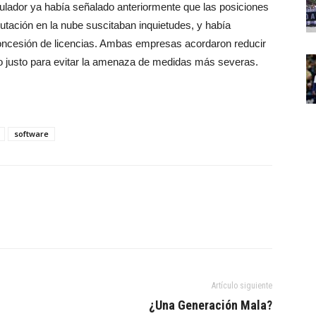
ulador ya había señalado anteriormente que las posiciones
tación en la nube suscitaban inquietudes, y había
oncesión ⁠de licencias. Ambas empresas acordaron reducir
lo justo para evitar la amenaza de medidas más severas.
software
Artículo siguiente
¿Una Generación Mala?