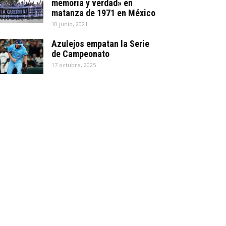
memoria y verdad» en
matanza de 1971 en México
10 junio, 2021
Azulejos empatan la Serie
de Campeonato
17 octubre, 2025