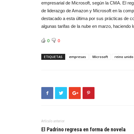
empresarial de Microsoft, según la CMA. El reg
de liderazgo de Amazon y Microsoft en la compu
destacado a esta última por sus prácticas de c
algunas tarifas de la nube en marzo, haciendo 
0
0
ETIQUETAS
empresas
Microsoft
reino unido
Artículo anterior
El Padrino regresa en forma de novela