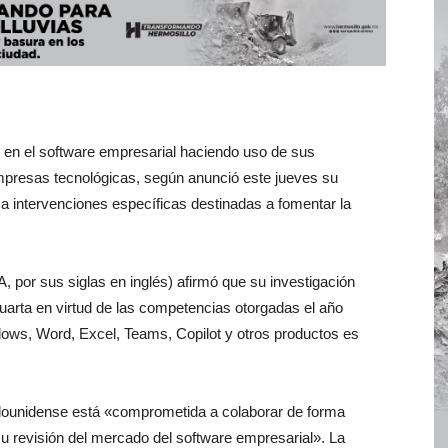
 en el software empresarial ⁠haciendo uso de sus
mpresas tecnológicas, según anunció este jueves su
 a intervenciones específicas destinadas ⁠a fomentar la
por sus siglas en inglés) afirmó que su investigación
cuarta en virtud de las competencias otorgadas el año
dows, Word, Excel, Teams, Copilot y otros productos es
tadounidense está «comprometida a colaborar de forma
 su revisión del mercado del software empresarial». La