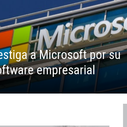
estiga a Microsoft por su
oftware empresarial