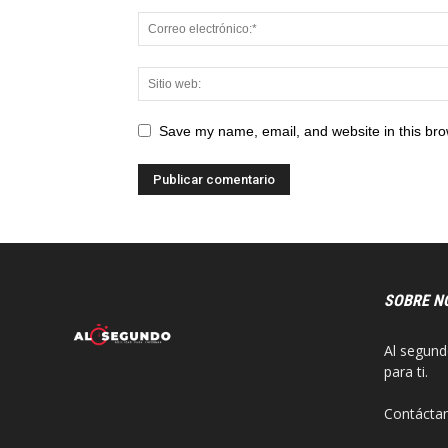
Save my name, email, and website in this bro
SOBRE N
Al segund
para ti.
Contácta