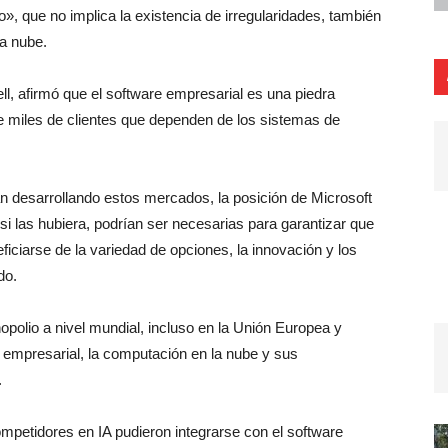
, que no implica la existencia de irregularidades, también
la nube.
l, afirmó que el software empresarial es una piedra
de miles de clientes que dependen de los sistemas de
 desarrollando estos mercados, la posición de Microsoft
si las hubiera, podrían ser necesarias para garantizar que
ciarse de la variedad de opciones, la innovación ⁠y los
do.
opolio ⁠a nivel mundial, incluso en la Unión Europea y
 empresarial, la computación en la nube y sus
.
ompetidores en IA pudieron integrarse con el software