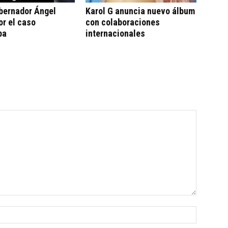
bernador Ángel
Karol G anuncia nuevo álbum
or el caso
con colaboraciones
pa
internacionales