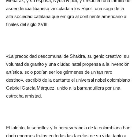
Mebarak, y su esposa, Nydia Ripoll, y creció en una familia de
ascendencia libanesa vinculada a los Ripoll, una saga de la
alta sociedad catalana que emigró al continente americano a
finales del siglo XVIII.
«La precocidad descomunal de Shakira, su genio creativo, su
voluntad de granito y una ciudad natal propensa a la invención
artística, solo podían ser los gérmenes de un tan raro
destino», escribió de la cantante el universal nobel colombiano
Gabriel García Márquez, unido a la barranquillera por una
estrecha amistad.
El talento, la sencillez y la perseverancia de la colombiana han
dado enormes frutos en todas las facetas de su vida, tanto a