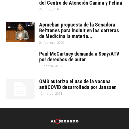
del Centro de Atención Canina y Felina
22 junio, 2016
Aprueban propuesta de la Senadora
Beltrones para incluir en las carreras
de Medicina la materia...
24 febrero, 2020
Paul McCartney demanda a Sony/ATV
por derechos de autor
19 enero, 2017
OMS autoriza el uso de la vacuna
antiCOVID desarrollada por Janssen
12 marzo, 2021