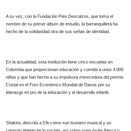
A su vez, con la Fundación Pies Descalzos, que toma el
nombre de su primer álbum de estudio, la barranquillera ha
hecho de la solidaridad otra de sus señas de identidad.
En la actualidad, esta institución tiene cinco escuelas en
Colombia que proporcionan educación y comida a unos 4.000
niños y que han hecho a su impulsora merecedora del premio
Cristal en el Foro Económico Mundial de Davos por su
liderazgo en pro de la educación y el desarrollo infantil.
Shakira, descrita a Efe como «un tsunami musical y un
corazón abierto en lo social», así como «una mujer fresca y